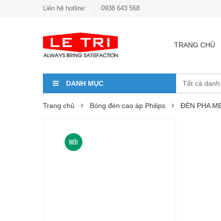
Liên hệ hotline:
0938 643 568
TRANG CHỦ
DANH MỤC
Trang chủ
Bóng đèn cao áp Philips
ĐÈN PHA ME
MỚI