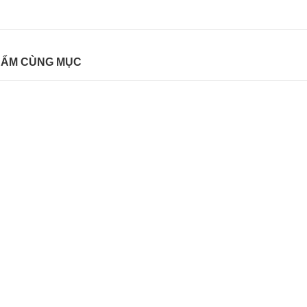
HẨM CÙNG MỤC