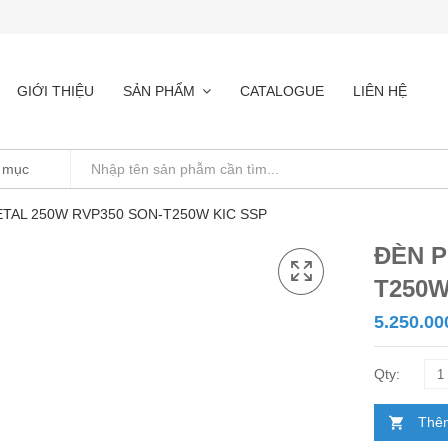
GIỚI THIỆU
SẢN PHẨM
CATALOGUE
LIÊN HỆ
TAL 250W RVP350 SON-T250W KIC SSP
ĐÈN P
T250W
5.250.00
Thêm