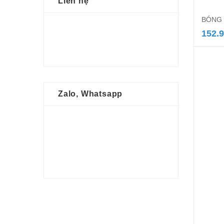
Liên hệ
BÓNG 
152.
Zalo, Whatsapp