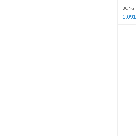
BÓNG 
1.091