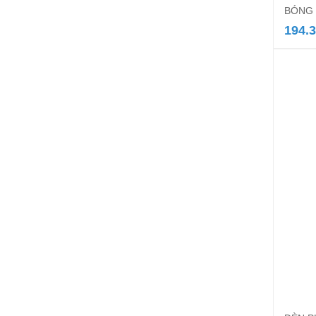
BÓNG 
194.