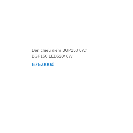
Đèn chiếu điểm BGP150 8W/
BGP150 LED520/ 8W
675.000
₫