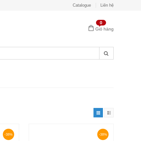
Catalogue
Liên hệ
0
Giỏ hàng
-38%
-38%