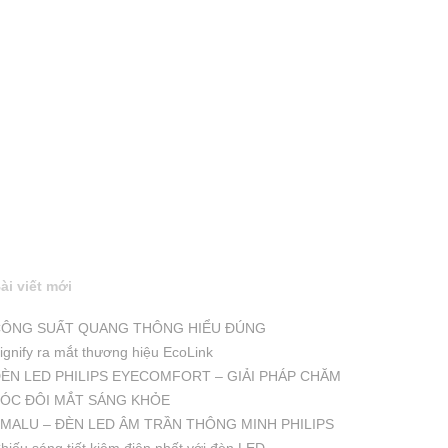
ài viết mới
ÔNG SUẤT QUANG THÔNG HIỂU ĐÚNG
ignify ra mắt thương hiệu EcoLink
ÈN LED PHILIPS EYECOMFORT – GIẢI PHÁP CHĂM
ÓC ĐÔI MẮT SÁNG KHỎE
MALU – ĐÈN LED ÂM TRẦN THÔNG MINH PHILIPS