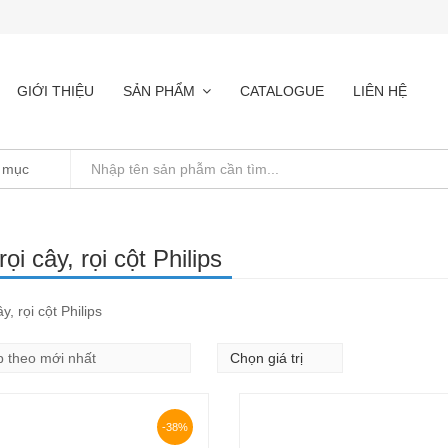
GIỚI THIỆU
SẢN PHẨM
CATALOGUE
LIÊN HỆ
ọi cây, rọi cột Philips
y, rọi cột Philips
-38%