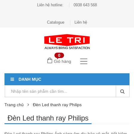
Liên hệ hotline:
0938 643 568
Catalogue
Liên hệ
0
Giỏ hàng
DANH MỤC
Trang chủ
Đèn Led thanh ray Philips
Đèn Led thanh ray Philips
Đèn Led thanh ray Philips Ánh sáng êm dịu bảo vệ mắt, tiết kiệm