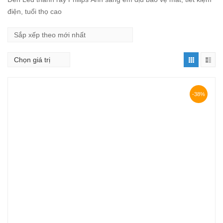
điện, tuổi thọ cao
-38%