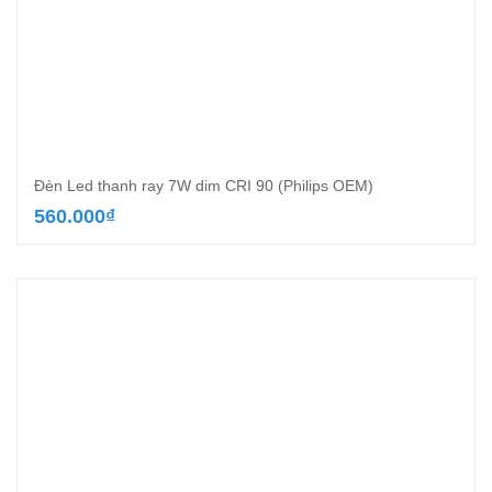
Đèn Led thanh ray 7W dim CRI 90 (Philips OEM)
560.000
₫