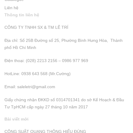
Liên hệ
Thông tin liên hệ
CÔNG TY TNHH SX & TM LÊ TRÍ
Địa chỉ: Số 25B Đường số 25, Phường Bình Hưng Hòa, Thành
phố Hồ Chí Minh
Điện thoại: (028) 2213 2156 – 0986 977 969
HotLine: 0938 643 568 (Mr.Cường)
Email:
saleletri@gmail.com
Giấy chứng nhận ĐKKD số 0314701341 do sở Kể Hoạch & Đầu
Tư TpHCM cấp ngày 27 tháng 10 năm 2017
Bài viết mới
CÔNG SUẤT QUANG THÔNG HIỂU ĐÚNG