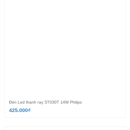
Đèn Led thanh ray ST030T 14W Philips
425.000
₫