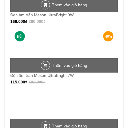
Thêm vào giỏ hàng
Đèn âm trần Meson UltraBright 9W
168.000
₫
280.000
₫
MỚI
-40%
Thêm vào giỏ hàng
Đèn âm trần Meson UltraBright 7W
115.000
₫
192.000
₫
Thêm vào giỏ hàng