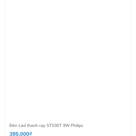
Đèn Led thanh ray ST030T 8W Philips
395.000
₫