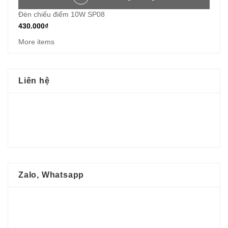
Đèn chiếu điểm 10W SP08
430.000
₫
More items
Liên hệ
Zalo, Whatsapp