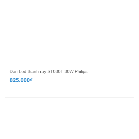
Đèn Led thanh ray ST030T 30W Philips
825.000
₫