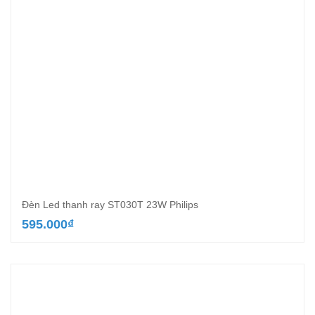
Đèn Led thanh ray ST030T 23W Philips
595.000
₫