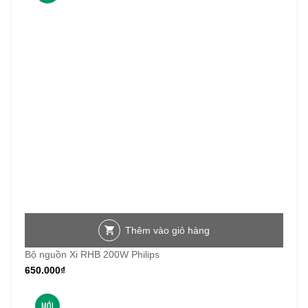
Thêm vào giỏ hàng
Bộ nguồn Xi RHB 200W Philips
650.000
₫
MỚI