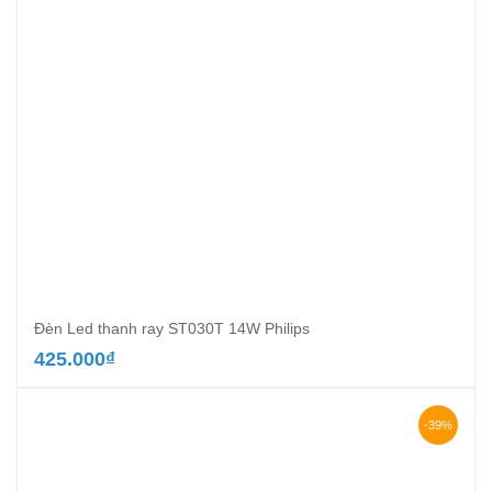
Đèn Led thanh ray ST030T 14W Philips
425.000
₫
-39%