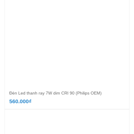
Đèn Led thanh ray 7W dim CRI 90 (Philips OEM)
560.000
₫