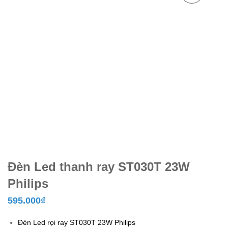
Đèn Led thanh ray ST030T 23W
Philips
595.000
₫
Đèn Led rọi ray ST030T 23W
Philips