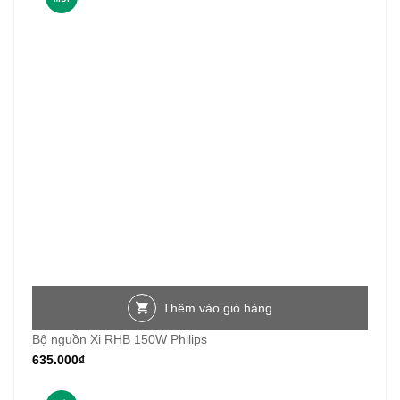
Thêm vào giỏ hàng
Bộ nguồn Xi RHB 150W Philips
635.000
₫