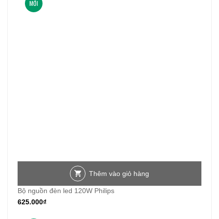
MỚI
Thêm vào giỏ hàng
Bộ nguồn đèn led 120W Philips
625.000
₫