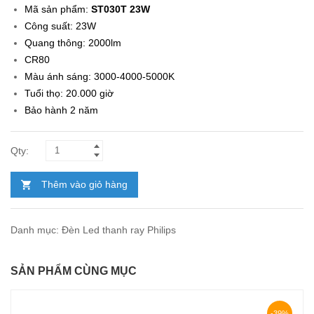
Mã sản phẩm:
ST030T 23W
Công suất: 23W
Quang thông: 2000lm
CR80
Màu ánh sáng: 3000-4000-5000K
Tuổi thọ: 20.000 giờ
Bảo hành 2 năm
Thêm vào giỏ hàng
Danh mục:
Đèn Led thanh ray Philips
SẢN PHẨM CÙNG MỤC
-39%