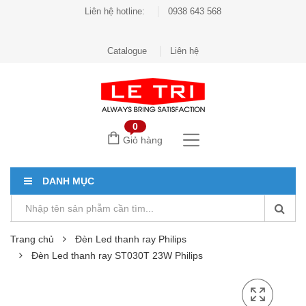
Liên hệ hotline:
0938 643 568
Catalogue
Liên hệ
0
Giỏ hàng
DANH MỤC
Trang chủ
Đèn Led thanh ray Philips
Đèn Led thanh ray ST030T 23W Philips