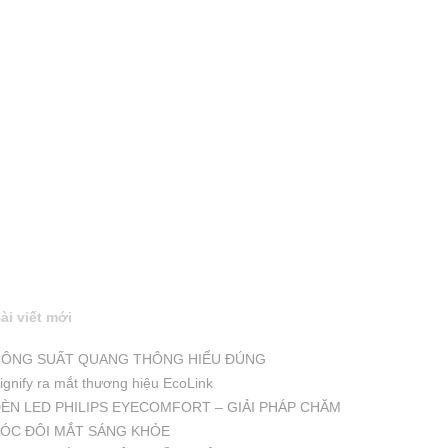
ài viết mới
ÔNG SUẤT QUANG THÔNG HIỂU ĐÚNG
ignify ra mắt thương hiệu EcoLink
ÈN LED PHILIPS EYECOMFORT – GIẢI PHÁP CHĂM
ÓC ĐÔI MẮT SÁNG KHỎE