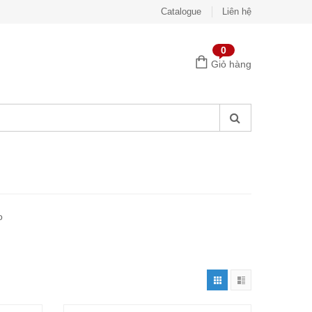
Catalogue
Liên hệ
0
Giỏ hàng
o