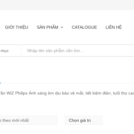
GIỚI THIỆU
SẢN PHẨM
CATALOGUE
LIÊN HỆ
ần WiZ Philips Ánh sáng êm dịu bảo vệ mắt, tiết kiệm điện, tuổi thọ ca