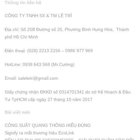
Thông tin liên hệ
CÔNG TY TNHH SX & TM LÊ TRÍ
Địa chỉ: Số 25B Đường số 25, Phường Bình Hưng Hòa, Thành
phố Hồ Chí Minh
Điện thoại: (028) 2213 2156 – 0986 977 969
HotLine: 0938 643 568 (Mr.Cường)
Email:
saleletri@gmail.com
Giấy chứng nhận ĐKKD số 0314701341 do sở Kể Hoạch & Đầu
Tư TpHCM cấp ngày 27 tháng 10 năm 2017
Bài viết mới
CÔNG SUẤT QUANG THÔNG HIỂU ĐÚNG
Signify ra mắt thương hiệu EcoLink