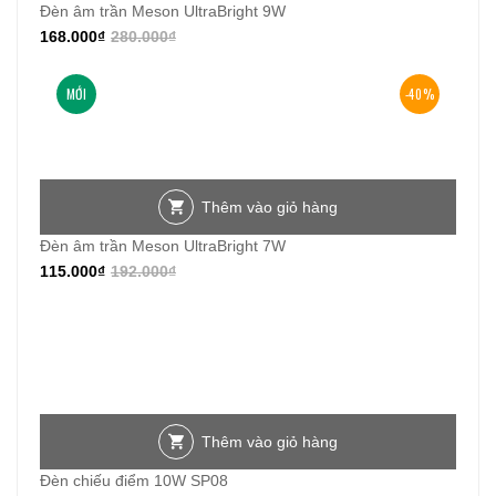
Đèn âm trần Meson UltraBright 9W
168.000
₫
280.000
₫
MỚI
-40%
Thêm vào giỏ hàng
Đèn âm trần Meson UltraBright 7W
115.000
₫
192.000
₫
Thêm vào giỏ hàng
Đèn chiếu điểm 10W SP08