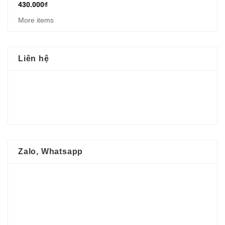
430.000
₫
More items
Liên hệ
Zalo, Whatsapp