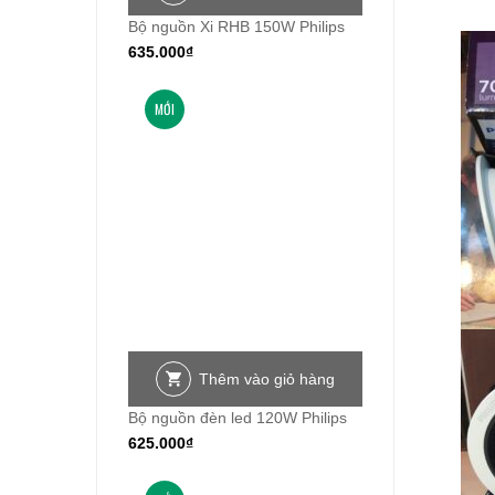
Bộ nguồn Xi RHB 150W Philips
635.000
₫
MỚI
Thêm vào giỏ hàng
Bộ nguồn đèn led 120W Philips
625.000
₫