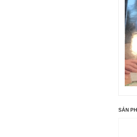
SẢN P