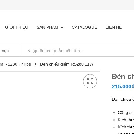
GIỚI THIỆU
SẢN PHẨM
CATALOGUE
LIÊN HỆ
ểm RS280 Philips
Đèn chiếu điểm RS280 11W
Đèn c
215.000
₫
Đèn chiếu
Công su
Kích th
Kích thư