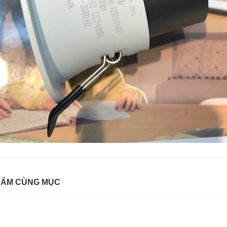
HẨM CÙNG MỤC