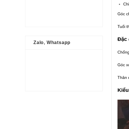
Chỉ
Góc ch
Tuổi t
Đặc 
Zalo, Whatsapp
Chống 
Góc xo
Thân đ
Kiểu