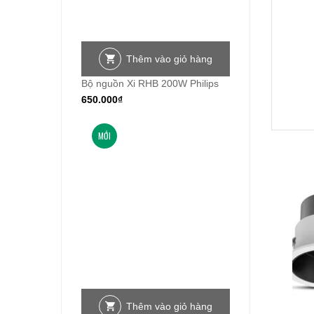
Thêm vào giỏ hàng
Bộ nguồn Xi RHB 200W Philips
650.000
₫
MỚI
Thêm vào giỏ hàng