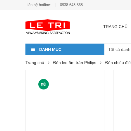
Liên hệ hotline:
0938 643 568
TRANG CHỦ
DANH MỤC
Trang chủ
Đèn led âm trần Philips
Đèn chiếu đi
MỚI