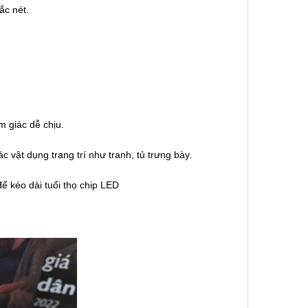
ắc nét.
m giác dễ chịu.
 vật dụng trang trí như tranh, tủ trưng bày.
ể kéo dài tuổi thọ chip LED