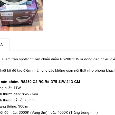
TẢ
ED âm trần spotlight Đèn chiếu điểm RS280 11W là dòng đèn chiếu đi
thiết kế để tạo điểm nhấn cho các không gian nội thất như phòng khá
 sản phẩm: RS280 G2 RC Rd D75 11W 24D GM
ng suất: 11W
ch thước đèn: 85x77mm
ch thước cắt lỗ: 75mm
ang thông: 900lm
iệt độ màu: 3000K (Vàng ấm) hoặc 4000K (Trắng trung tính)