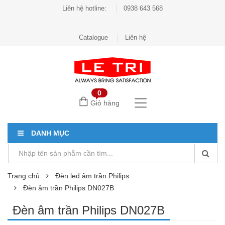
Liên hệ hotline:
0938 643 568
Catalogue
Liên hệ
0
Giỏ hàng
DANH MỤC
Trang chủ
Đèn led âm trần Philips
Đèn âm trần Philips DN027B
Đèn âm trần Philips DN027B