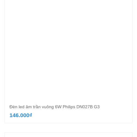
Đèn led âm trần vuông 6W Philips DN027B G3
146.000
₫