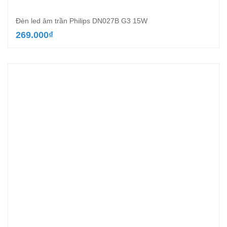
Đèn led âm trần Philips DN027B G3 15W
269.000
₫