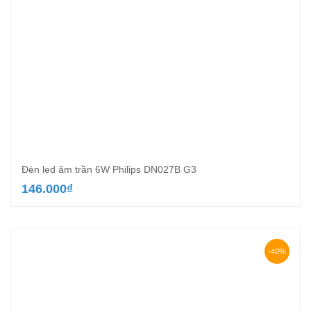
Đèn led âm trần 6W Philips DN027B G3
146.000
₫
-40%