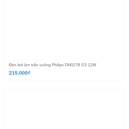
Đèn led âm trần vuông Philips DN027B G3 12W
215.000
₫