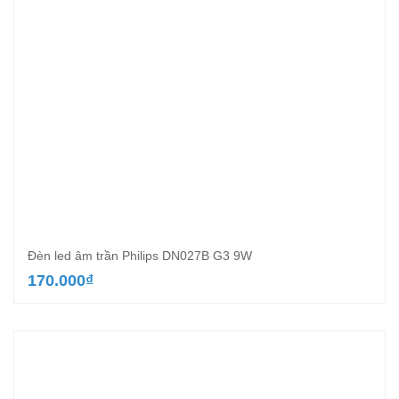
Đèn led âm trần Philips DN027B G3 9W
170.000
₫