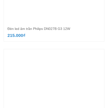
Đèn led âm trần Philips DN027B G3 12W
215.000
₫