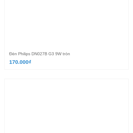
Đèn Philips DN027B G3 9W tròn
170.000
₫