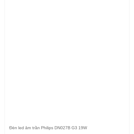
Đèn led âm trần Philips DN027B G3 19W