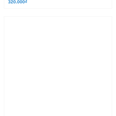
320.000
₫