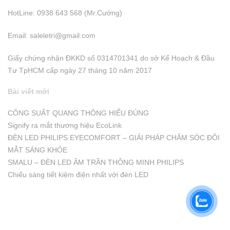
HotLine: 0938 643 568 (Mr.Cường)
Email:
saleletri@gmail.com
Giấy chứng nhận ĐKKD số 0314701341 do sở Kể Hoạch & Đầu
Tư TpHCM cấp ngày 27 tháng 10 năm 2017
Bài viết mới
CÔNG SUẤT QUANG THÔNG HIỂU ĐÚNG
Signify ra mắt thương hiệu EcoLink
ĐÈN LED PHILIPS EYECOMFORT – GIẢI PHÁP CHĂM SÓC ĐÔI
MẮT SÁNG KHỎE
SMALU – ĐÈN LED ÂM TRẦN THÔNG MINH PHILIPS
Chiếu sáng tiết kiệm điện nhất với đèn LED