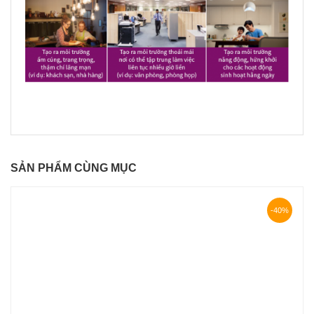
SẢN PHẨM CÙNG MỤC
-40%