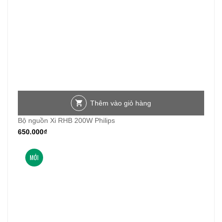
Thêm vào giỏ hàng
Bộ nguồn Xi RHB 200W Philips
650.000
₫
MỚI