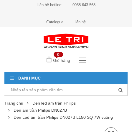
Liên hệ hotline:
0938 643 568
Catalogue
Liên hệ
0
Giỏ hàng
DANH MỤC
Trang chủ
Đèn led âm trần Philips
Đèn âm trần Philips DN027B
Đèn Led âm trần Philips DN027B L150 SQ 7W vuông