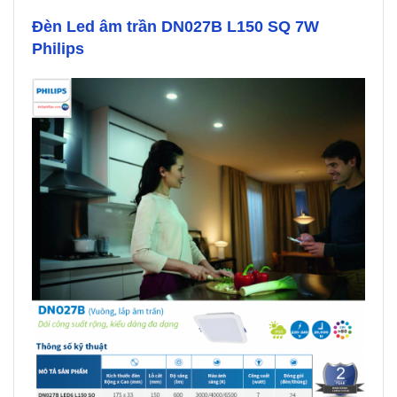
Đèn Led âm trần DN027B L150 SQ 7W
Philips