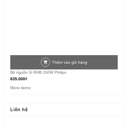
Thêm vào giỏ hàng
Bộ nguồn Xi RHB 150W Philips
635.000
₫
More items
Liên hệ