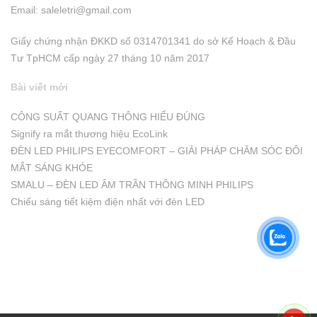
Email:
saleletri@gmail.com
Giấy chứng nhận ĐKKD số 0314701341 do sở Kể Hoạch & Đầu
Tư TpHCM cấp ngày 27 tháng 10 năm 2017
Bài viết mới
CÔNG SUẤT QUANG THÔNG HIỂU ĐÚNG
Signify ra mắt thương hiệu EcoLink
ĐÈN LED PHILIPS EYECOMFORT – GIẢI PHÁP CHĂM SÓC ĐÔI
MẮT SÁNG KHỎE
SMALU – ĐÈN LED ÂM TRẦN THÔNG MINH PHILIPS
Chiếu sáng tiết kiệm điện nhất với đèn LED