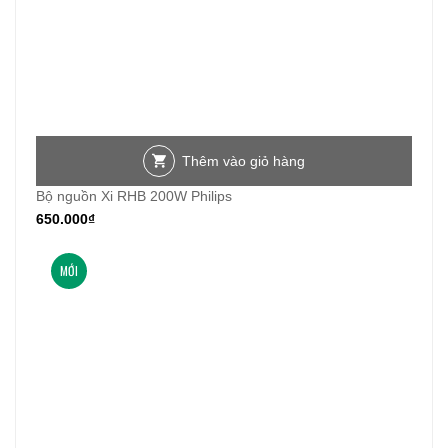
Thêm vào giỏ hàng
Bộ nguồn Xi RHB 200W Philips
650.000
₫
MỚI