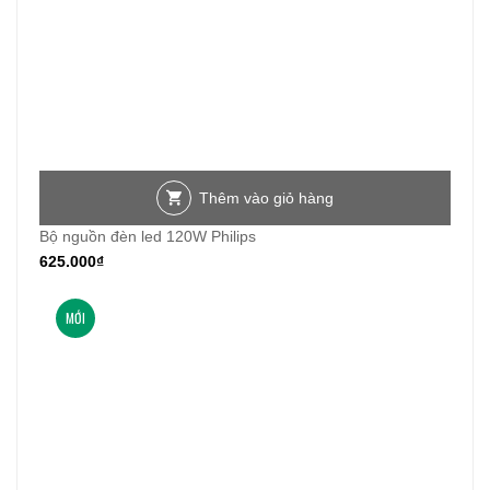
Thêm vào giỏ hàng
Bộ nguồn đèn led 120W Philips
625.000
₫
MỚI