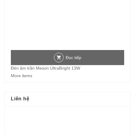
Đọc tiếp
Đèn âm trần Meson UltraBright 13W
More items
Liên hệ