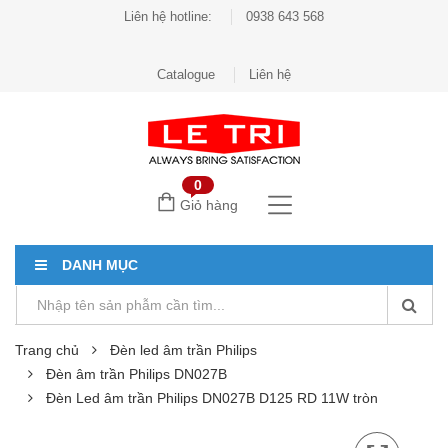
Liên hệ hotline:
0938 643 568
Catalogue
Liên hệ
0
Giỏ hàng
DANH MỤC
Trang chủ
Đèn led âm trần Philips
Đèn âm trần Philips DN027B
Đèn Led âm trần Philips DN027B D125 RD 11W tròn