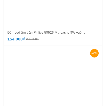
Đèn Led âm trần Philips 59526 Marcasite 9W vuông
Giá
Giá
154.000
₫
266.000
₫
gốc
hiện
là:
tại
266.000₫.
là:
-40%
154.000₫.