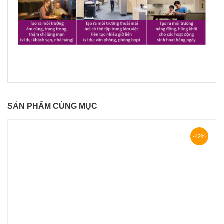
SẢN PHẨM CÙNG MỤC
-42%