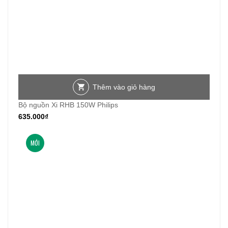
Thêm vào giỏ hàng
Bộ nguồn Xi RHB 150W Philips
635.000
₫
MỚI