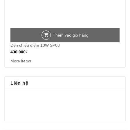
Thêm vào giỏ hàng
Đèn chiếu điểm 10W SP08
430.000
₫
More items
Liên hệ