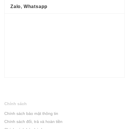
Zalo, Whatsapp
Chính sách
Chính sách bảo mật thông tin
Chính sách đổi, trả và hoàn tiền