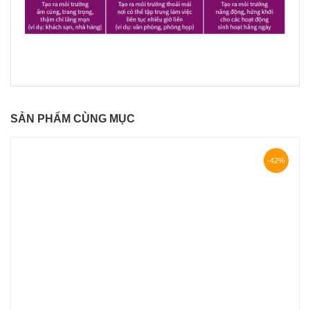
SẢN PHẨM CÙNG MỤC
-42%