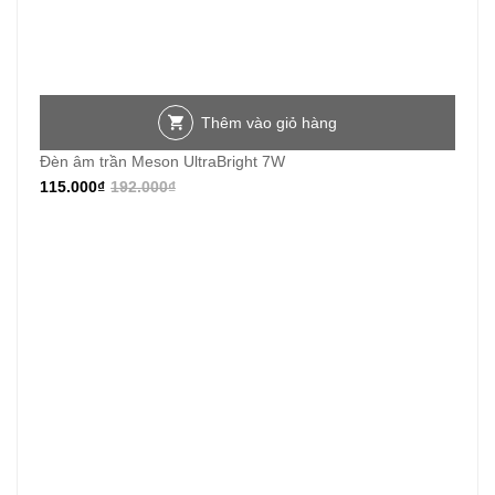
Thêm vào giỏ hàng
Đèn âm trần Meson UltraBright 7W
115.000
₫
192.000
₫