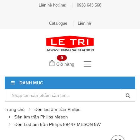
Liên hệ hotline:
0938 643 568
Catalogue
Liên hệ
0
Giỏ hàng
DANH MỤC
Trang chủ
Đèn led âm trần Philips
Đèn âm trần Philips Meson
Đèn Led âm trần Philips 59447 MESON 5W