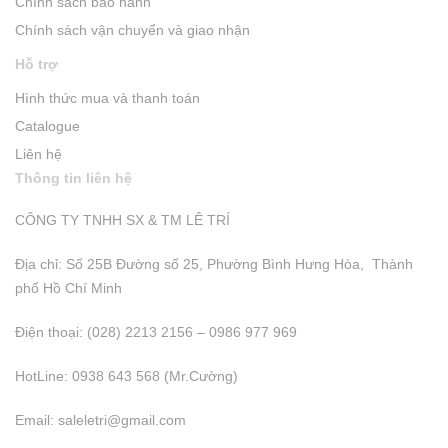
Chính sách bảo hành
Chính sách vận chuyển và giao nhận
Hỗ trợ
Hình thức mua và thanh toán
Catalogue
Liên hệ
Thông tin liên hệ
CÔNG TY TNHH SX & TM LÊ TRÍ
Địa chỉ: Số 25B Đường số 25, Phường Bình Hưng Hòa, Thành
phố Hồ Chí Minh
Điện thoại: (028) 2213 2156 – 0986 977 969
HotLine: 0938 643 568 (Mr.Cường)
Email:
saleletri@gmail.com