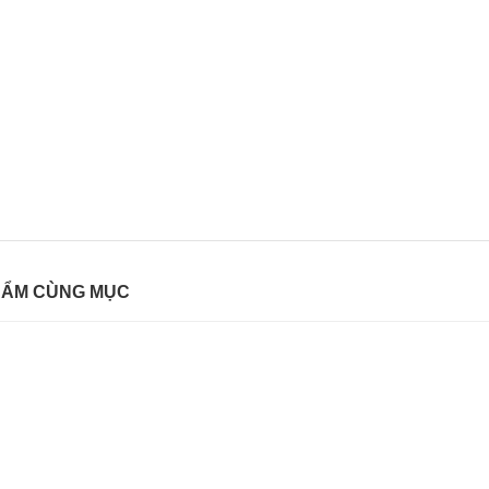
HẨM CÙNG MỤC