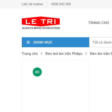
Liên hệ hotline:
0938 643 568
TRANG CHỦ
DANH MỤC
Trang chủ
Đèn led âm trần Philips
Đèn âm trần 
MỚI