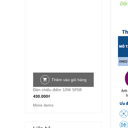
Thêm vào giỏ hàng
Đèn chiếu điểm 10W SP08
430.000
₫
More items