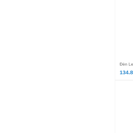
Đèn Le
134.