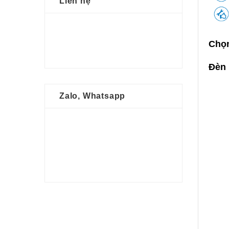
Liên hệ
Chọn
Đèn 
Zalo, Whatsapp