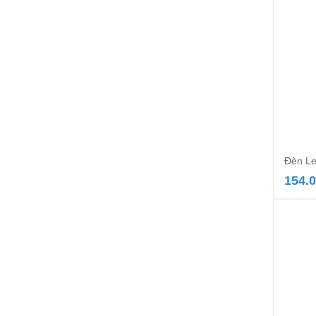
Đèn Le
154.