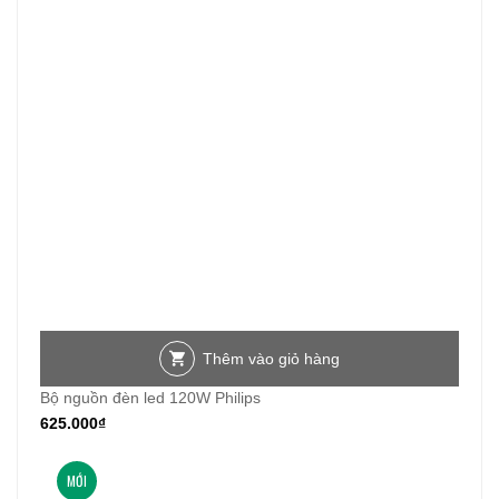
Thêm vào giỏ hàng
Bộ nguồn đèn led 120W Philips
625.000
₫
MỚI