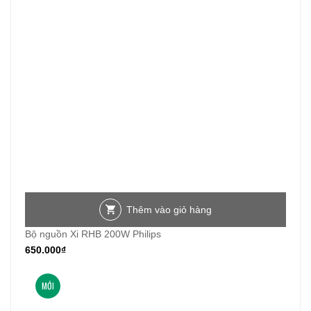
Thêm vào giỏ hàng
Bộ nguồn Xi RHB 200W Philips
650.000
₫
MỚI