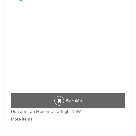
Đọc tiếp
Đèn âm trần Meson UltraBright 13W
More items