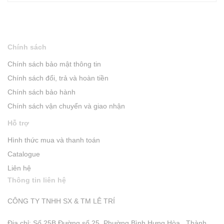
Chính sách
Chính sách bảo mật thông tin
Chính sách đổi, trả và hoàn tiền
Chính sách bảo hành
Chính sách vận chuyển và giao nhận
Hỗ trợ
Hình thức mua và thanh toán
Catalogue
Liên hệ
Thông tin liên hệ
CÔNG TY TNHH SX & TM LÊ TRÍ
Địa chỉ: Số 25B Đường số 25, Phường Bình Hưng Hòa, Thành