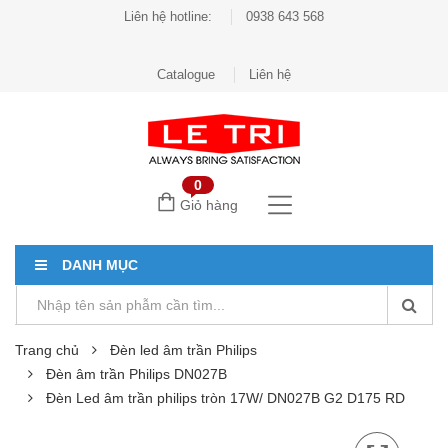
Liên hệ hotline:
0938 643 568
Catalogue
Liên hệ
0
Giỏ hàng
DANH MỤC
Trang chủ
Đèn led âm trần Philips
Đèn âm trần Philips DN027B
Đèn Led âm trần philips tròn 17W/ DN027B G2 D175 RD