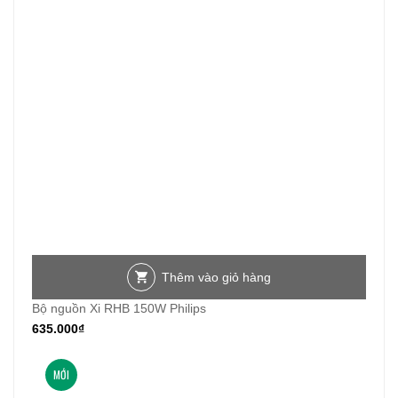
Thêm vào giỏ hàng
Bộ nguồn Xi RHB 150W Philips
635.000
₫
MỚI