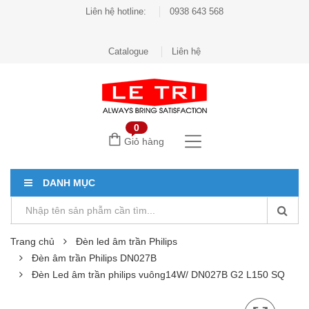
Liên hệ hotline:
0938 643 568
Catalogue
Liên hệ
0
Giỏ hàng
DANH MỤC
Trang chủ
Đèn led âm trần Philips
Đèn âm trần Philips DN027B
Đèn Led âm trần philips vuông14W/ DN027B G2 L150 SQ