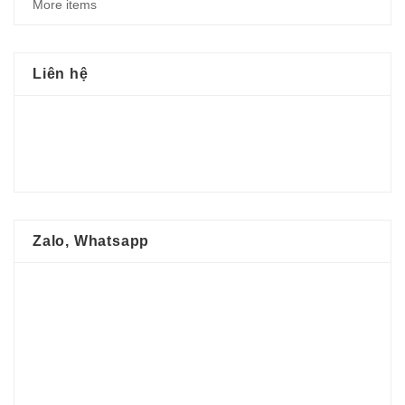
More items
Liên hệ
Zalo, Whatsapp