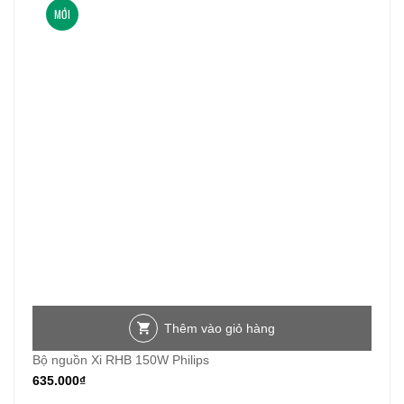
MỚI
Thêm vào giỏ hàng
Bộ nguồn Xi RHB 150W Philips
635.000
₫