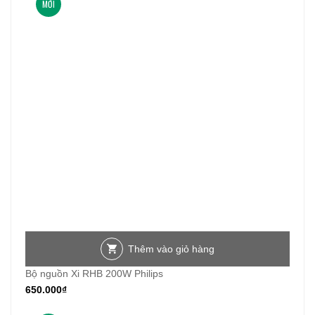
MỚI
Thêm vào giỏ hàng
Bộ nguồn Xi RHB 200W Philips
650.000
₫