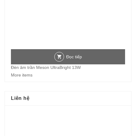
Đọc tiếp
Đèn âm trần Meson UltraBright 13W
More items
Liên hệ