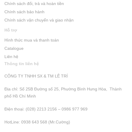
Chính sách đổi, trả và hoàn tiền
Chính sách bảo hành
Chính sách vận chuyển và giao nhận
Hỗ trợ
Hình thức mua và thanh toán
Catalogue
Liên hệ
Thông tin liên hệ
CÔNG TY TNHH SX & TM LÊ TRÍ
Địa chỉ: Số 25B Đường số 25, Phường Bình Hưng Hòa, Thành
phố Hồ Chí Minh
Điện thoại: (028) 2213 2156 – 0986 977 969
HotLine: 0938 643 568 (Mr.Cường)