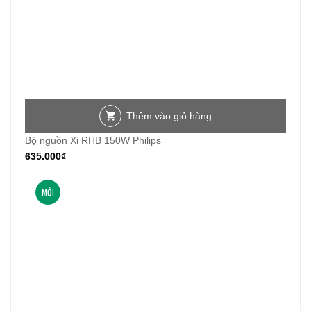
Thêm vào giỏ hàng
Bộ nguồn Xi RHB 150W Philips
635.000
₫
MỚI