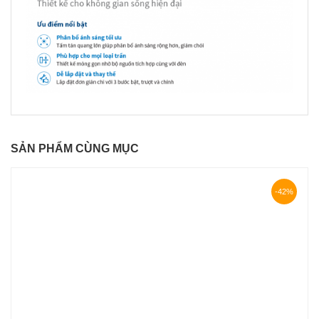
SẢN PHẨM CÙNG MỤC
-42%