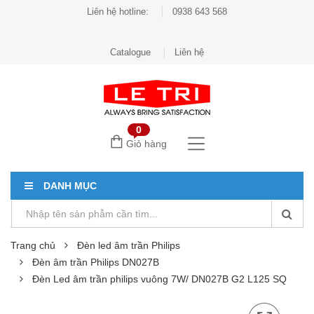
Liên hệ hotline:
0938 643 568
Catalogue
Liên hệ
0
Giỏ hàng
DANH MỤC
Trang chủ
Đèn led âm trần Philips
Đèn âm trần Philips DN027B
Đèn Led âm trần philips vuông 7W/ DN027B G2 L125 SQ