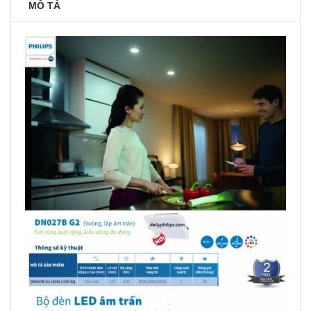
MÔ TẢ