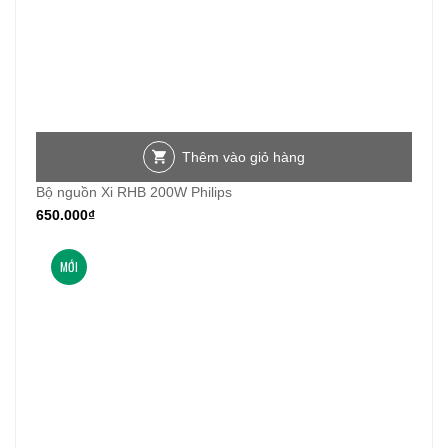
Thêm vào giỏ hàng
Bộ nguồn Xi RHB 200W Philips
650.000
₫
MỚI