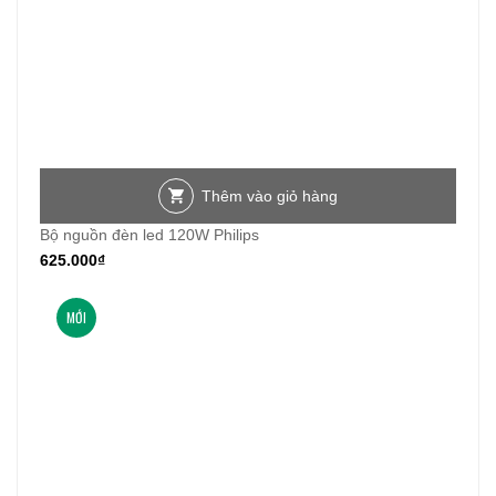
Thêm vào giỏ hàng
Bộ nguồn đèn led 120W Philips
625.000
₫
MỚI