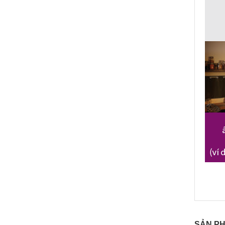
SẢN P