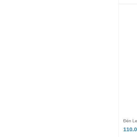
Đèn Le
110.