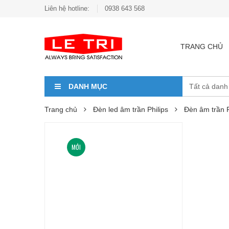
Liên hệ hotline:
0938 643 568
TRANG CHỦ
DANH MỤC
Trang chủ
Đèn led âm trần Philips
Đèn âm trần 
MỚI