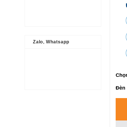
Zalo, Whatsapp
Chọn
Đèn 