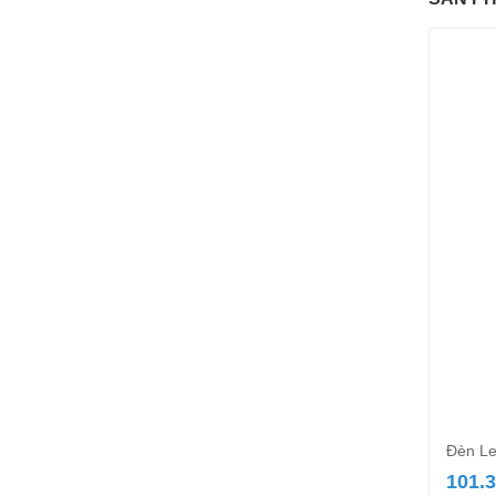
Đèn Le
101.