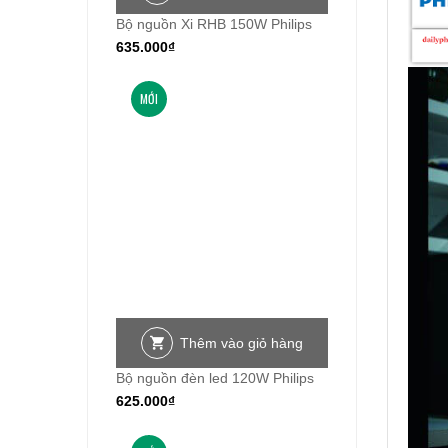
Bộ nguồn Xi RHB 150W Philips
635.000
₫
MỚI
Thêm vào giỏ hàng
Bộ nguồn đèn led 120W Philips
625.000
₫