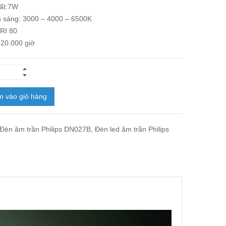
ất:7W
 sáng: 3000 – 4000 – 6500K
CRI 80
 20.000 giờ
 vào giỏ hàng
Đèn âm trần Philips DN027B
,
Đèn led âm trần Philips