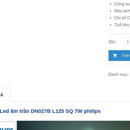
Công su
Màu ánh
Chỉ số 
Tuổi thọ
Thêm
Danh mục:
TẢ
Led âm trần DN027B L125 SQ 7W philips