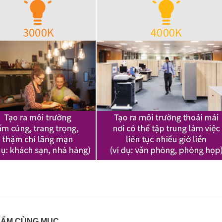
HẨM CÙNG MỤC