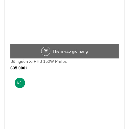
Thêm vào giỏ hàng
Bộ nguồn Xi RHB 150W Philips
635.000
₫
MỚI