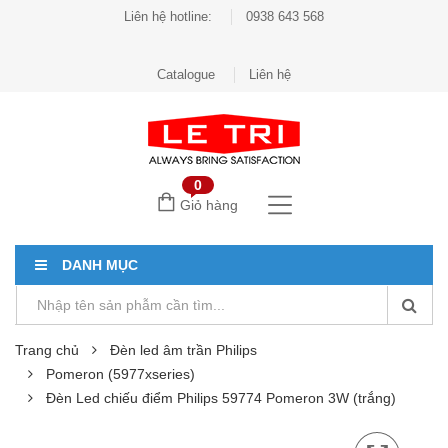
Liên hệ hotline:
0938 643 568
Catalogue
Liên hệ
0
Giỏ hàng
DANH MỤC
Trang chủ
Đèn led âm trần Philips
Pomeron (5977xseries)
Đèn Led chiếu điểm Philips 59774 Pomeron 3W (trắng)