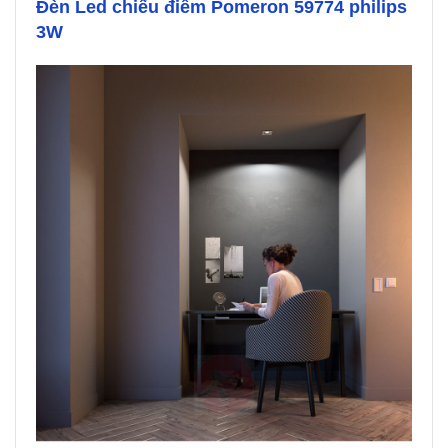
Đèn Led chiếu điểm Pomeron 59774 philips
3W