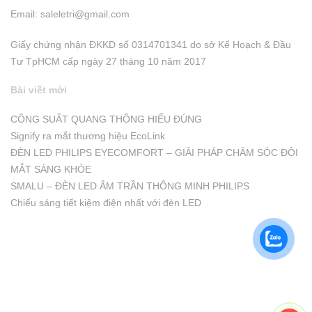
Email:
saleletri@gmail.com
Giấy chứng nhận ĐKKD số 0314701341 do sở Kể Hoạch & Đầu
Tư TpHCM cấp ngày 27 tháng 10 năm 2017
Bài viết mới
CÔNG SUẤT QUANG THÔNG HIỂU ĐÚNG
Signify ra mắt thương hiệu EcoLink
ĐÈN LED PHILIPS EYECOMFORT – GIẢI PHÁP CHĂM SÓC ĐÔI
MẮT SÁNG KHỎE
SMALU – ĐÈN LED ÂM TRẦN THÔNG MINH PHILIPS
Chiếu sáng tiết kiệm điện nhất với đèn LED