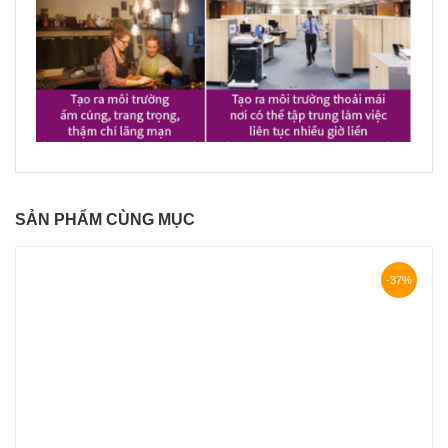
SẢN PHẨM CÙNG MỤC
-37%