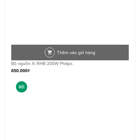
Thêm vào giỏ hàng
Bộ nguồn Xi RHB 200W Philips
650.000
₫
MỚI