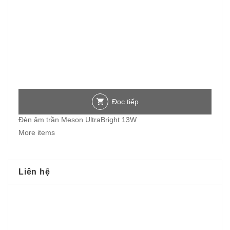
Đọc tiếp
Đèn âm trần Meson UltraBright 13W
More items
Liên hệ