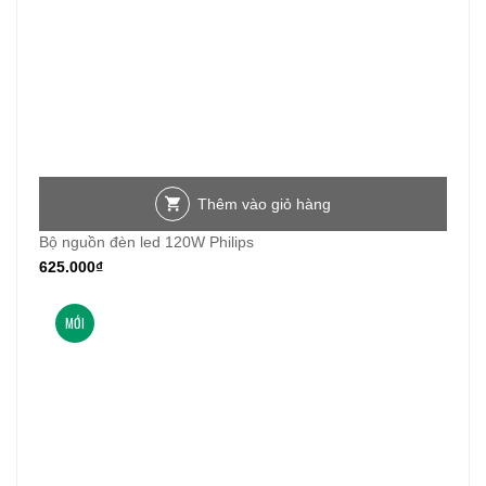
Thêm vào giỏ hàng
Bộ nguồn đèn led 120W Philips
625.000
₫
MỚI