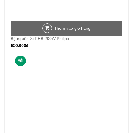
Thêm vào giỏ hàng
Bộ nguồn Xi RHB 200W Philips
650.000
₫
MỚI