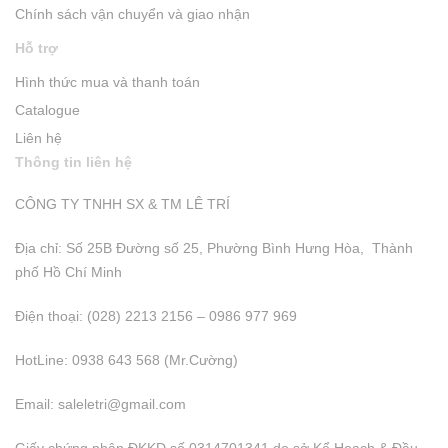
Chính sách vận chuyển và giao nhận
Hỗ trợ
Hình thức mua và thanh toán
Catalogue
Liên hệ
Thông tin liên hệ
CÔNG TY TNHH SX & TM LÊ TRÍ
Địa chỉ: Số 25B Đường số 25, Phường Bình Hưng Hòa, Thành
phố Hồ Chí Minh
Điện thoại: (028) 2213 2156 – 0986 977 969
HotLine: 0938 643 568 (Mr.Cường)
Email:
saleletri@gmail.com