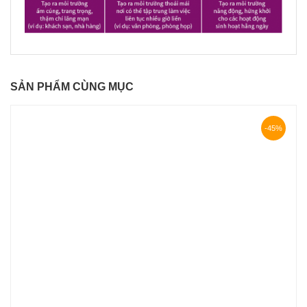
SẢN PHẨM CÙNG MỤC
-45%