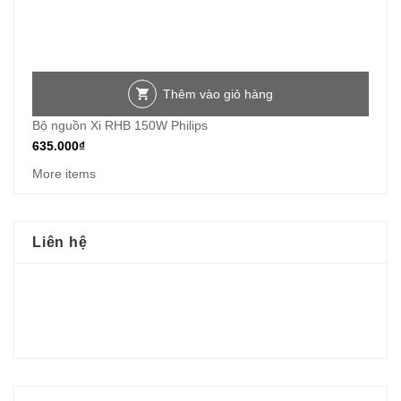
Thêm vào giỏ hàng
Bộ nguồn Xi RHB 150W Philips
635.000
₫
More items
Liên hệ