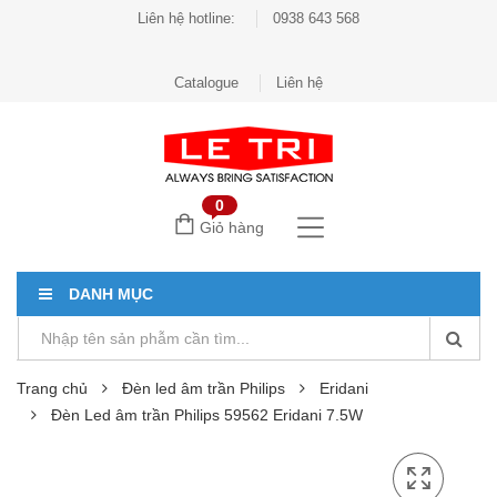
Liên hệ hotline:
0938 643 568
Catalogue
Liên hệ
0
Giỏ hàng
DANH MỤC
Trang chủ
Đèn led âm trần Philips
Eridani
Đèn Led âm trần Philips 59562 Eridani 7.5W