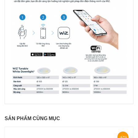
SẢN PHẨM CÙNG MỤC
-42%