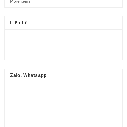
More items
Liên hệ
Zalo, Whatsapp