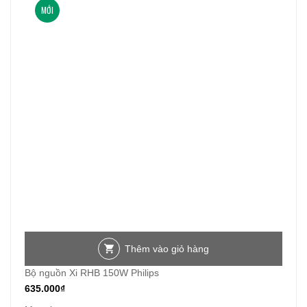
MỚI
Thêm vào giỏ hàng
Bộ nguồn Xi RHB 150W Philips
635.000
₫