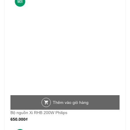
MỚI
Thêm vào giỏ hàng
Bộ nguồn Xi RHB 200W Philips
650.000
₫