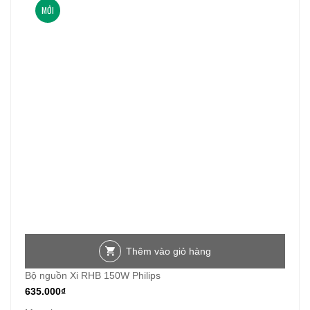
MỚI
Thêm vào giỏ hàng
Bộ nguồn Xi RHB 150W Philips
635.000
₫