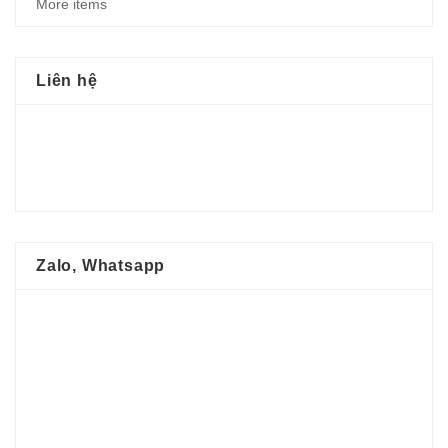
More items
Liên hệ
Zalo, Whatsapp