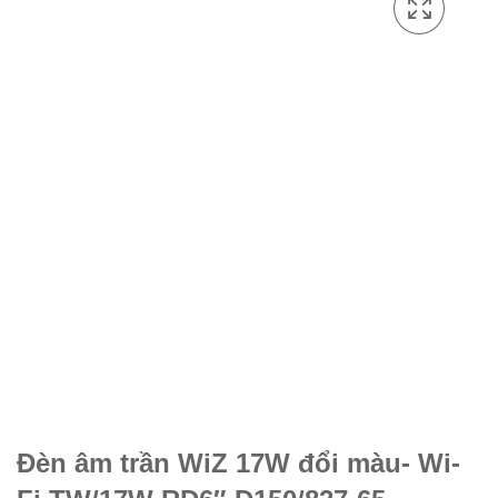
Đèn âm trần WiZ 17W đổi màu- Wi-