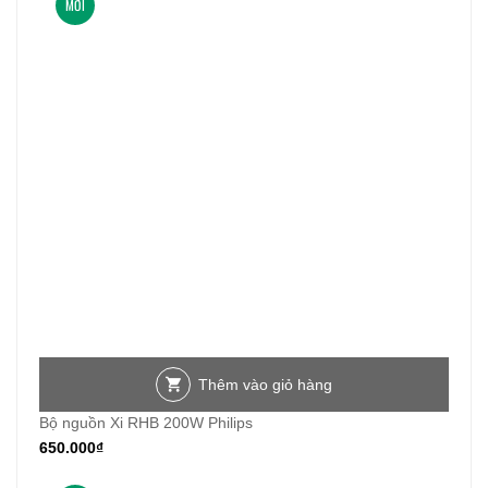
MỚI
Thêm vào giỏ hàng
Bộ nguồn Xi RHB 200W Philips
650.000
₫