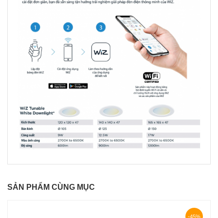
SẢN PHẨM CÙNG MỤC
-45%