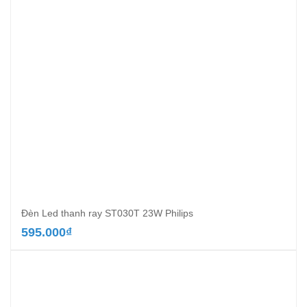
Đèn Led thanh ray ST030T 23W Philips
595.000
₫