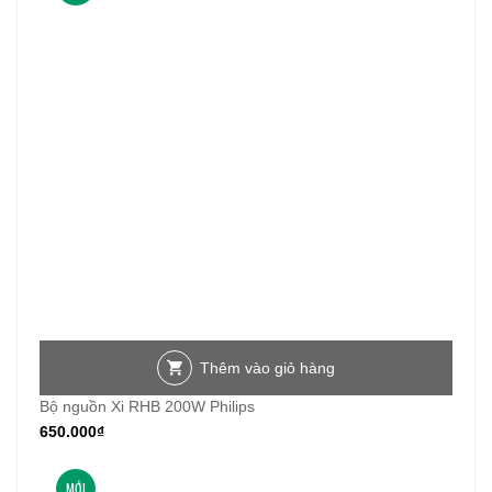
Thêm vào giỏ hàng
Bộ nguồn Xi RHB 200W Philips
650.000
₫
MỚI