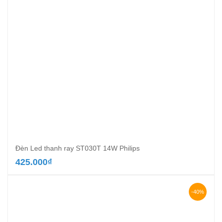
Đèn Led thanh ray ST030T 14W Philips
425.000
₫
-40%