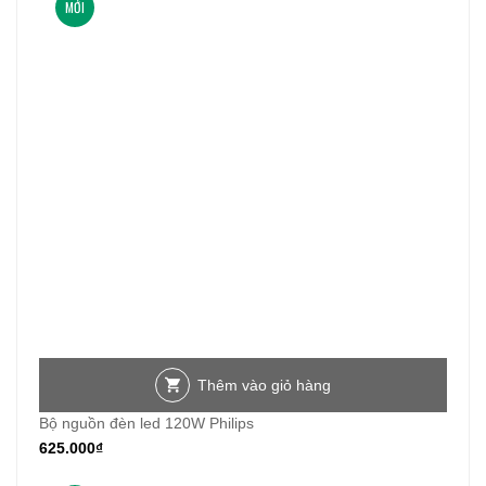
MỚI
Thêm vào giỏ hàng
Bộ nguồn đèn led 120W Philips
625.000
₫