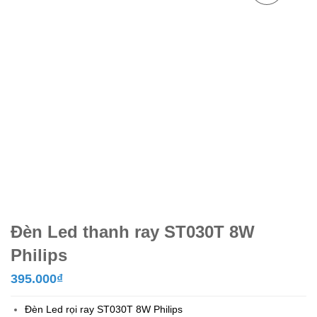
Đèn Led thanh ray ST030T 8W
Philips
395.000
₫
Đèn Led rọi ray ST030T 8W
Philips