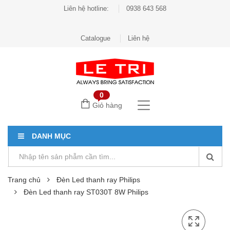
Liên hệ hotline:
0938 643 568
Catalogue
Liên hệ
0
Giỏ hàng
DANH MỤC
Trang chủ
Đèn Led thanh ray Philips
Đèn Led thanh ray ST030T 8W Philips