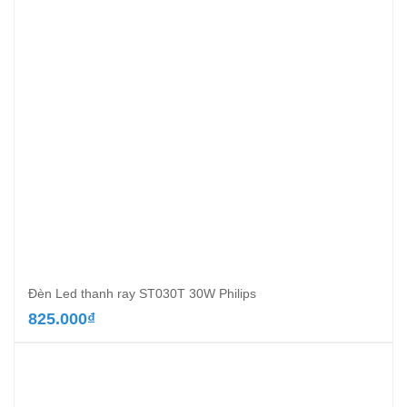
Đèn Led thanh ray ST030T 30W Philips
825.000
₫