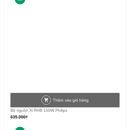
Thêm vào giỏ hàng
Bộ nguồn Xi RHB 150W Philips
635.000
₫