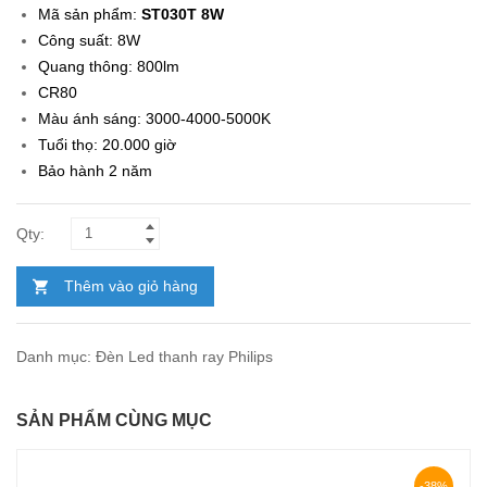
Mã sản phẩm:
ST030T 8W
Công suất: 8W
Quang thông: 800lm
CR80
Màu ánh sáng: 3000-4000-5000K
Tuổi thọ: 20.000 giờ
Bảo hành 2 năm
Thêm vào giỏ hàng
Danh mục:
Đèn Led thanh ray Philips
SẢN PHẨM CÙNG MỤC
-38%