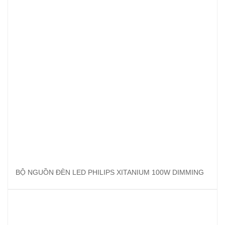
BỘ NGUỒN ĐÈN LED PHILIPS XITANIUM 100W DIMMING