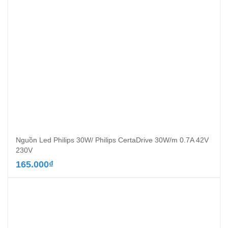
Nguồn Led Philips 30W/ Philips CertaDrive 30W/m 0.7A 42V
230V
165.000
₫