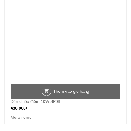
Thêm vào giỏ hàng
Đèn chiếu điểm 10W SP08
430.000
₫
More items