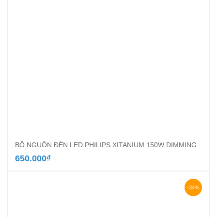
BỘ NGUỒN ĐÈN LED PHILIPS XITANIUM 150W DIMMING
650.000
₫
-34%