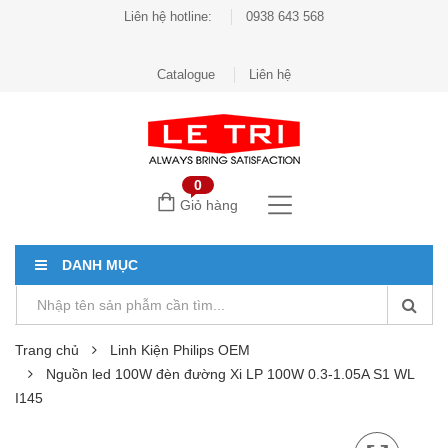
Liên hệ hotline:
0938 643 568
Catalogue
Liên hệ
0
Giỏ hàng
DANH MỤC
Trang chủ
Linh Kiện Philips OEM
Nguồn led 100W đèn đường Xi LP 100W 0.3-1.05A S1 WL
I145