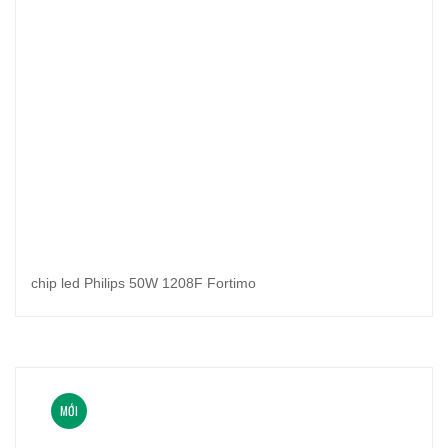
chip led Philips 50W 1208F Fortimo
MỚI