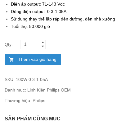
Điện áp output: 71-143 Vdc
Dòng điện output: 0.3-1.05A
Sử dụng thay thế lắp ráp đèn đường, đèn nhà xưởng
Tuổi thọ: 50.000 giờ
Thêm vào giỏ hàng
SKU:
100W 0.3-1.05A
Danh mục:
Linh Kiện Philips OEM
Thương hiệu:
Philips
SẢN PHẨM CÙNG MỤC