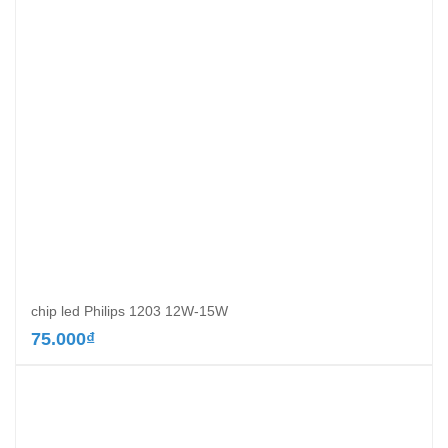
chip led Philips 1203 12W-15W
75.000
₫