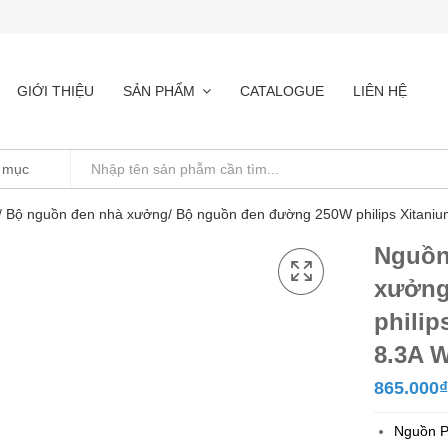
GIỚI THIỆU
SẢN PHẨM
CATALOGUE
LIÊN HỆ
/ Bộ nguồn đen nhà xưởng/ Bộ nguồn đen đường 250W philips Xitaniu
Nguồn
xưởng
philip
8.3A W
865.000
₫
Nguồn P