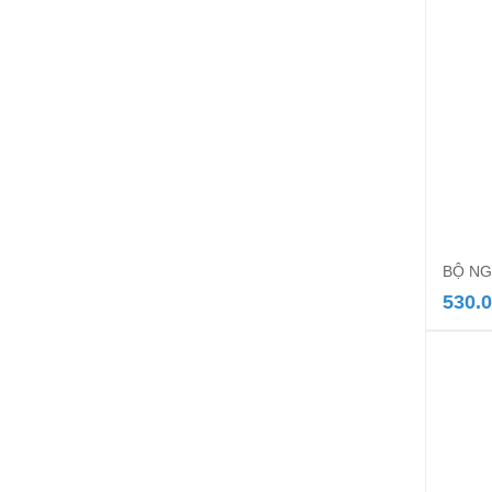
BỘ NG
530.