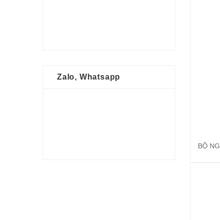
Zalo, Whatsapp
BỘ NG