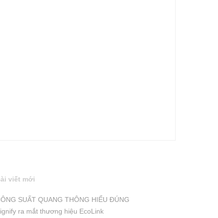
ài viết mới
ÔNG SUẤT QUANG THÔNG HIỂU ĐÚNG
ignify ra mắt thương hiệu EcoLink