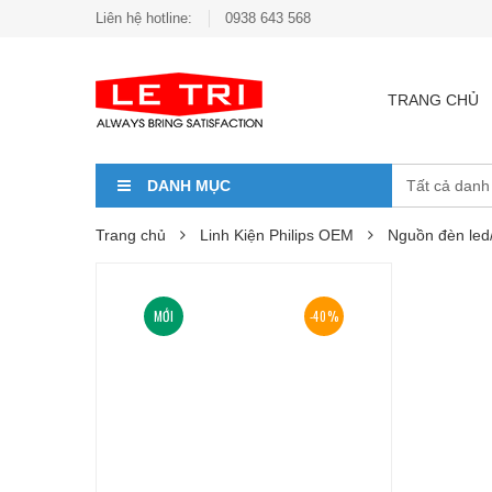
Liên hệ hotline:
0938 643 568
TRANG CHỦ
DANH MỤC
Trang chủ
Linh Kiện Philips OEM
Nguồn đèn led
MỚI
-40%