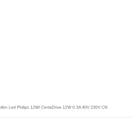
đèn Led Philips 12W/ CertaDrive 12W 0.3A 40V 230V CN