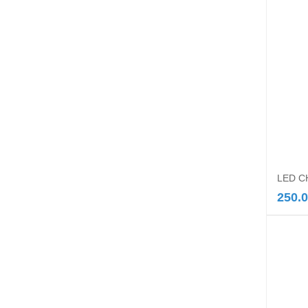
LED C
250.