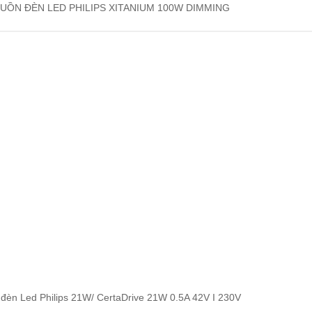
UỒN ĐÈN LED PHILIPS XITANIUM 100W DIMMING
đèn Led Philips 21W/ CertaDrive 21W 0.5A 42V I 230V