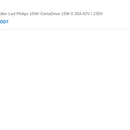
đèn Led Philips 15W/ CertaDrive 15W 0.35A 42V I 230V
000
₫