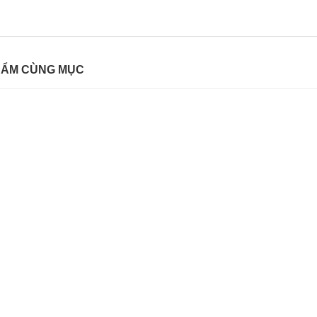
HẨM CÙNG MỤC