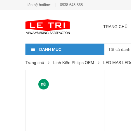
Liên hệ hotline:
0938 643 568
TRANG CHỦ
DANH MỤC
Trang chủ
Linh Kiện Philips OEM
LED MAS LEDs
MỚI