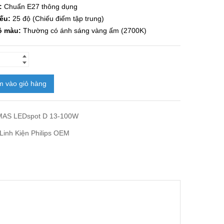
:
Chuẩn E27 thông dụng
ếu:
25 độ (Chiếu điểm tập trung)
ộ màu:
Thường có ánh sáng vàng ấm (2700K)
 vào giỏ hàng
MAS LEDspot D 13-100W
Linh Kiện Philips OEM