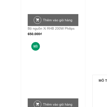
Thêm vào giỏ hàng
Bộ nguồn Xi RHB 200W Philips
650.000
₫
MỚI
MÔ 
Thêm vào giỏ hàng