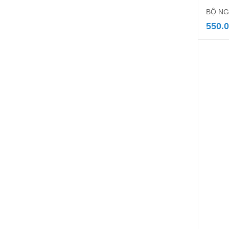
BỘ NG
550.