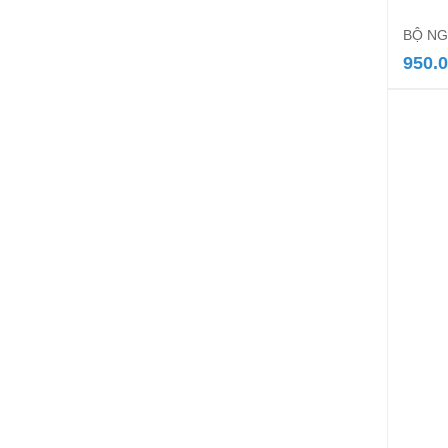
BỘ NG
950.