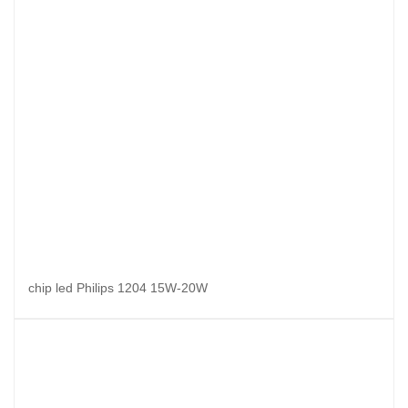
chip led Philips 1204 15W-20W