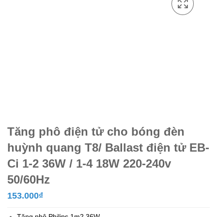
Tăng phô điện tử cho bóng đèn
huỳnh quang T8/ Ballast điện tử EB-
Ci 1-2 36W / 1-4 18W 220-240v
50/60Hz
153.000
₫
Tăng phô Philips 1m2 36W