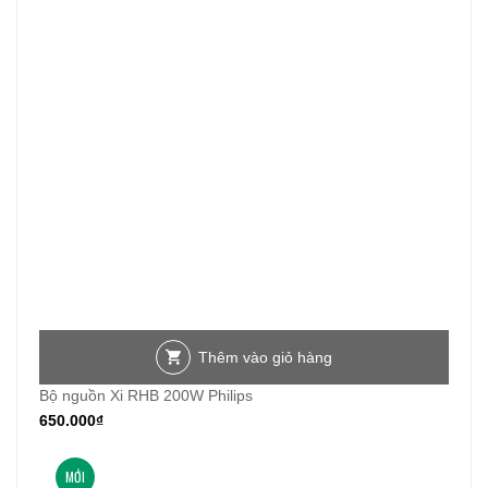
Thêm vào giỏ hàng
Bộ nguồn Xi RHB 200W Philips
650.000
₫
MỚI