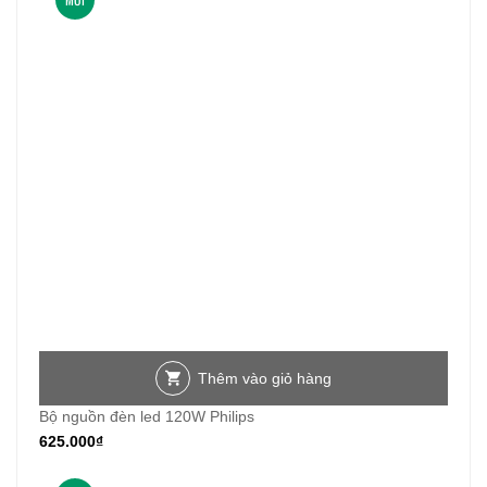
Thêm vào giỏ hàng
Bộ nguồn đèn led 120W Philips
625.000
₫