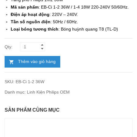
Mã sản phẩm
:
EB-Ci 1-2 36W / 1-4 18W 220-240V 50/60Hz
.
Điện áp hoạt động
: 220V – 240V.
Tần số nguồn điện
: 50Hz / 60Hz.
Loại bóng tương thích
: Bóng huỳnh quang T8 (TL-D)
Thêm vào giỏ hàng
SKU:
EB-Ci 1-2 36W
Danh mục:
Linh Kiện Philips OEM
SẢN PHẨM CÙNG MỤC