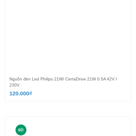
Nguồn đèn Led Philips 21W/ CertaDrive 21W 0.5A 42V I
230V
120.000
₫
MỚI