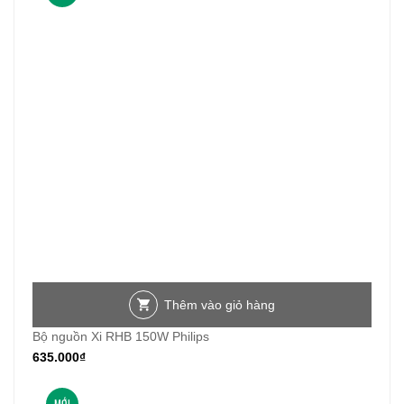
Thêm vào giỏ hàng
Bộ nguồn Xi RHB 150W Philips
635.000
₫
MỚI