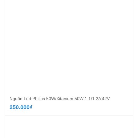
Nguồn Led Philips 50W/Xitanium 50W 1.1/1.2A 42V
250.000
₫