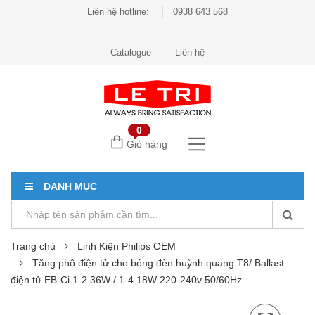
Liên hệ hotline:
0938 643 568
Catalogue
Liên hệ
0
Giỏ hàng
DANH MỤC
Trang chủ
Linh Kiện Philips OEM
Tăng phô điện tử cho bóng đèn huỳnh quang T8/ Ballast
điện tử EB-Ci 1-2 36W / 1-4 18W 220-240v 50/60Hz