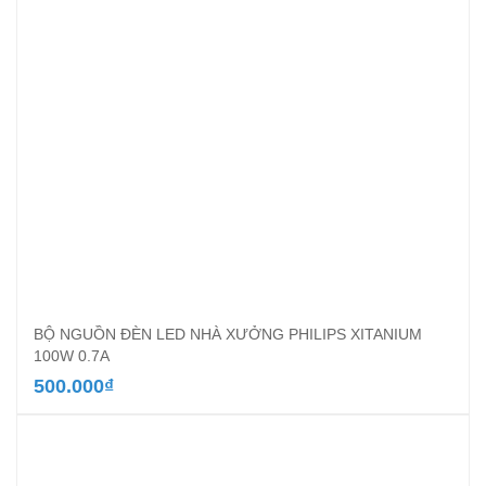
BỘ NGUỒN ĐÈN LED NHÀ XƯỞNG PHILIPS XITANIUM
100W 0.7A
500.000
₫