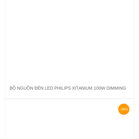
BỘ NGUỒN ĐÈN LED PHILIPS XITANIUM 100W DIMMING
-34%