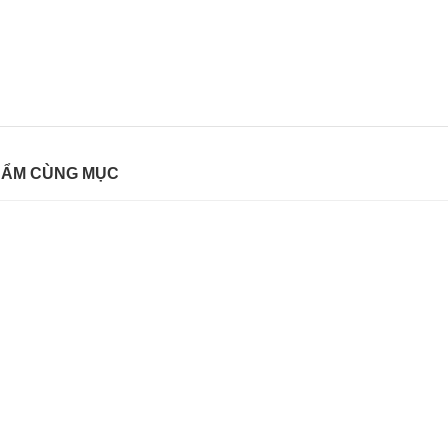
HẨM CÙNG MỤC