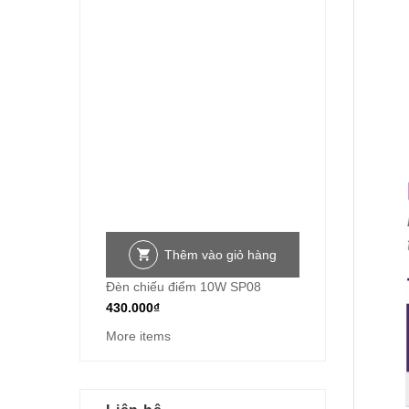
Thêm vào giỏ hàng
Đèn chiếu điểm 10W SP08
430.000
₫
More items