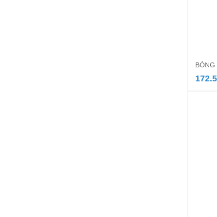
BÓNG 
172.