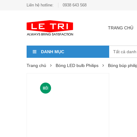
Liên hệ hotline:
0938 643 568
TRANG CHỦ
DANH MỤC
Trang chủ
Bóng LED bulb Philips
Bóng búp phil
MỚI