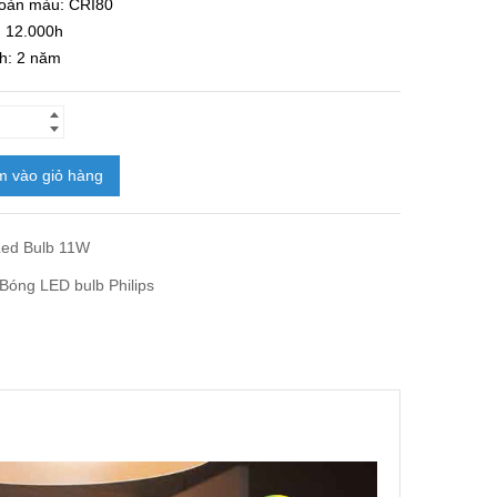
hoàn màu: CRI80
: 12.000h
h: 2 năm
 vào giỏ hàng
ed Bulb 11W
Bóng LED bulb Philips