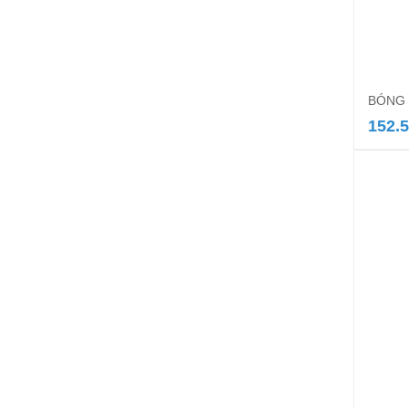
BÓNG 
152.