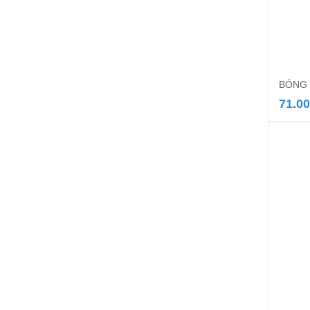
BÓNG 
71.0