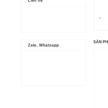
Liên hệ
SẢN P
Zalo, Whatsapp