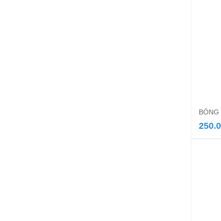
BÓNG 
250.