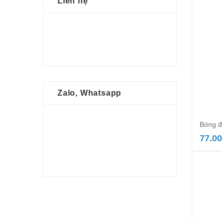
Liên hệ
Zalo, Whatsapp
Bóng đ
77.0