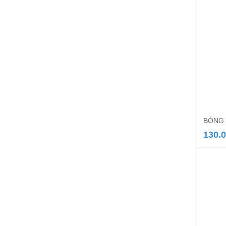
BÓNG 
130.