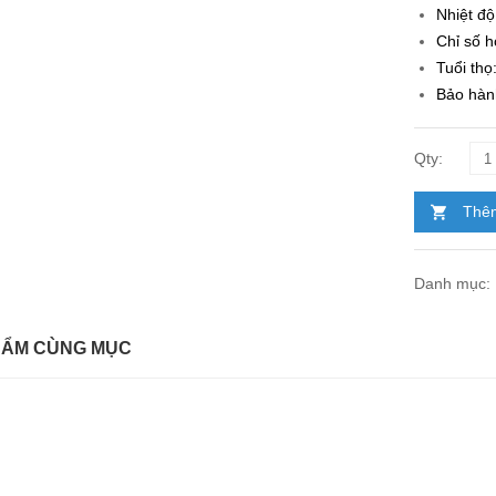
Nhiệt đ
Chỉ số 
Tuổi thọ
Bảo hàn
Thêm
Danh mục:
HẨM CÙNG MỤC