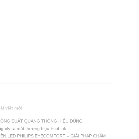
ài viết mới
ÔNG SUẤT QUANG THÔNG HIỂU ĐÚNG
ignify ra mắt thương hiệu EcoLink
ÈN LED PHILIPS EYECOMFORT – GIẢI PHÁP CHĂM