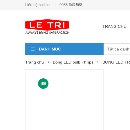
Liên hệ hotline:
0938 643 568
TRANG CHỦ
DANH MỤC
Trang chủ
Bóng LED bulb Philips
BÓNG LED TR
MỚI