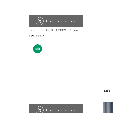
Thêm vào giỏ hàng
Bộ nguồn Xi RHB 200W Philips
650.000
₫
MỚI
MÔ 
Thêm vào giỏ hàng