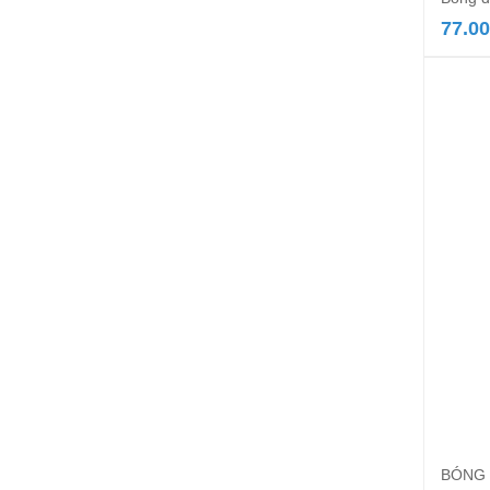
77.0
BÓNG 