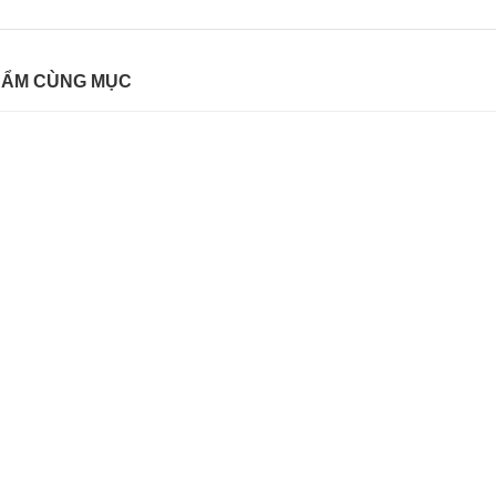
HẨM CÙNG MỤC