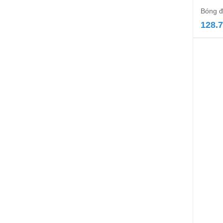
Bóng đ
128.