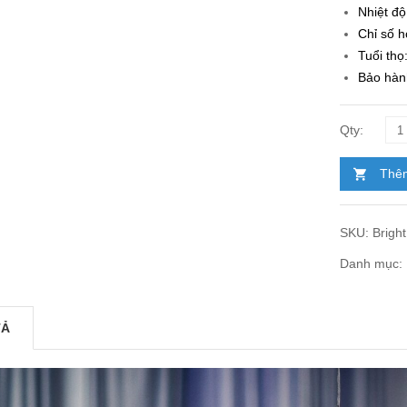
Nhiệt đ
Chỉ số 
Tuổi thọ
Bảo hàn
Thêm
SKU:
Brigh
Danh mục:
TẢ