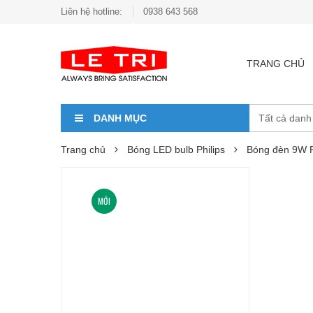
Liên hệ hotline:
0938 643 568
TRANG CHỦ
DANH MỤC
Trang chủ
Bóng LED bulb Philips
Bóng đèn 9W P
MỚI