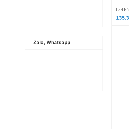
Led bú
135.
Zalo, Whatsapp