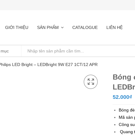
GIỚI THIỆU
SẢN PHẨM
CATALOGUE
LIÊN HỆ
hilips LED Bright – LEDBright 9W E27 1CT/12 APR
Bóng 
LEDBr
52.000
₫
Bóng đè
Mã sản 
Công su
Quang t