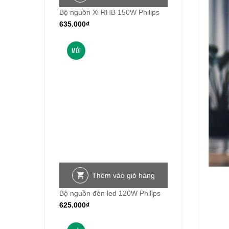
Bộ nguồn Xi RHB 150W Philips
635.000
₫
MỚI
Thêm vào giỏ hàng
Bộ nguồn đèn led 120W Philips
625.000
₫