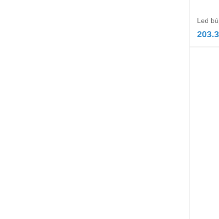
Led bú
203.