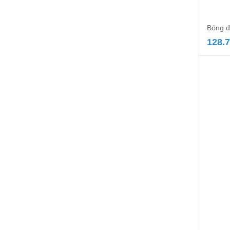
Bóng đ
128.