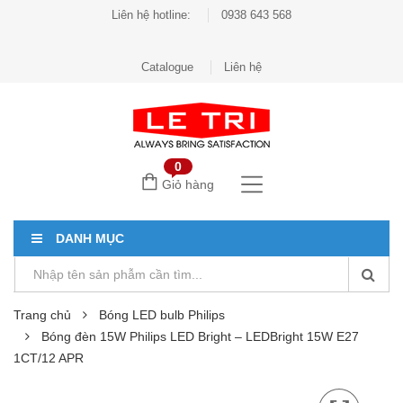
Liên hệ hotline:
0938 643 568
Catalogue
Liên hệ
0
Giỏ hàng
DANH MỤC
Trang chủ
Bóng LED bulb Philips
Bóng đèn 15W Philips LED Bright – LEDBright 15W E27
1CT/12 APR