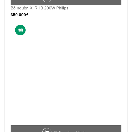
Bộ nguồn Xi RHB 200W Philips
650.000
₫
MỚI