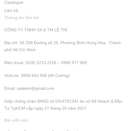
Catalogue
Liên hệ
Thông tin liên hệ
CÔNG TY TNHH SX & TM LÊ TRÍ
Địa chỉ: Số 25B Đường số 25, Phường Bình Hưng Hòa, Thành
phố Hồ Chí Minh
Điện thoại: (028) 2213 2156 – 0986 977 969
HotLine: 0938 643 568 (Mr.Cường)
Email:
saleletri@gmail.com
Giấy chứng nhận ĐKKD số 0314701341 do sở Kể Hoạch & Đầu
Tư TpHCM cấp ngày 27 tháng 10 năm 2017
Bài viết mới