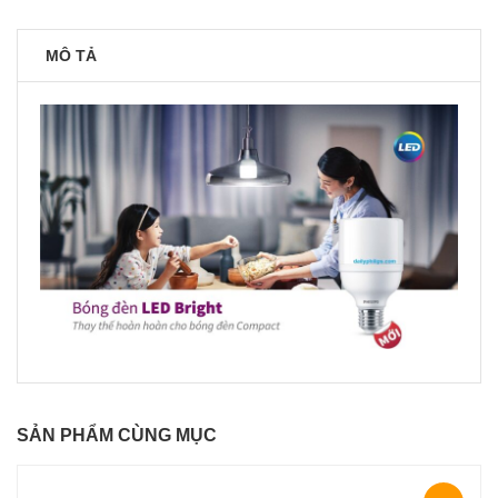
MÔ TẢ
SẢN PHẨM CÙNG MỤC