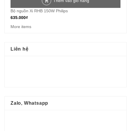
Thêm vào giỏ hàng
Bộ nguồn Xi RHB 150W Philips
635.000
₫
More items
Liên hệ
Zalo, Whatsapp