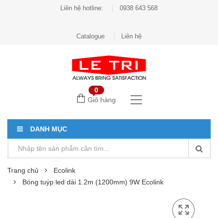
Liên hệ hotline:
0938 643 568
Catalogue
Liên hệ
0
Giỏ hàng
DANH MỤC
Trang chủ
Ecolink
Bóng tuýp led dài 1.2m (1200mm) 9W Ecolink