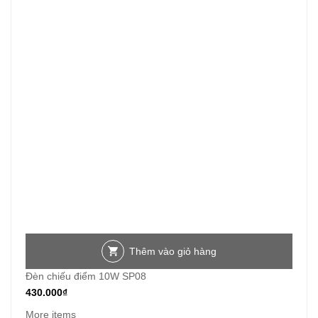
Thêm vào giỏ hàng
Đèn chiếu điểm 10W SP08
430.000
₫
More items