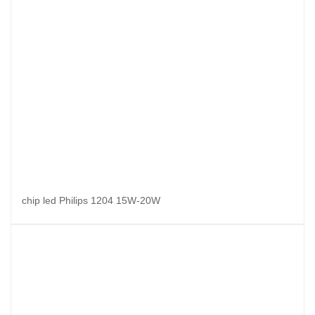
chip led Philips 1204 15W-20W