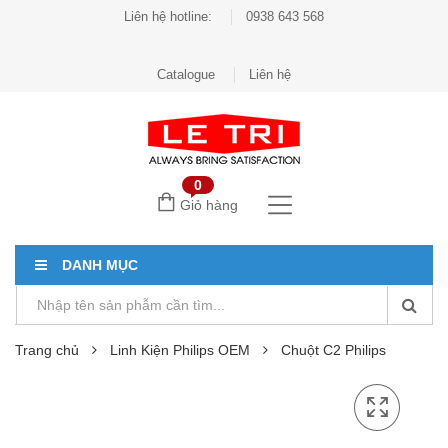
Liên hệ hotline:
0938 643 568
Catalogue
Liên hệ
0
Giỏ hàng
DANH MỤC
Trang chủ
Linh Kiện Philips OEM
Chuột C2 Philips