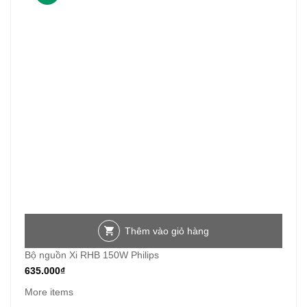
Thêm vào giỏ hàng
Bộ nguồn Xi RHB 150W Philips
635.000
₫
More items