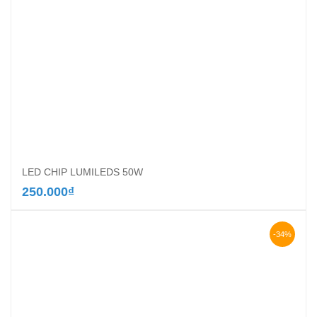
LED CHIP LUMILEDS 50W
250.000
₫
-34%