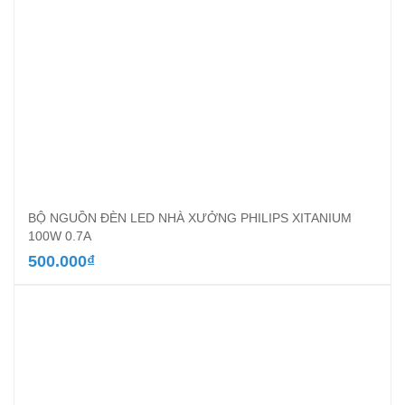
BỘ NGUỒN ĐÈN LED NHÀ XƯỞNG PHILIPS XITANIUM
100W 0.7A
500.000
₫