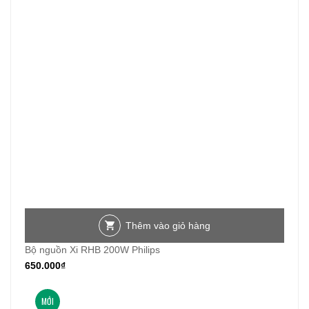
Thêm vào giỏ hàng
Bộ nguồn Xi RHB 200W Philips
650.000
₫
MỚI