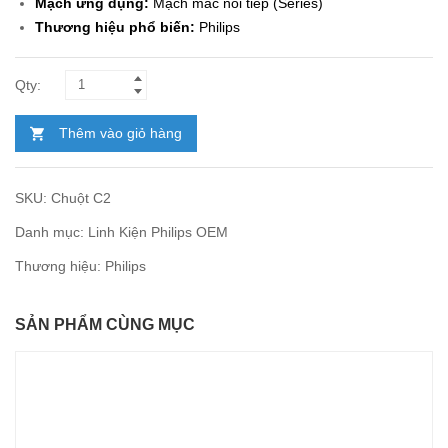
Mạch ứng dụng:
Mạch mắc nối tiếp (Series)
Thương hiệu phổ biến:
Philips
Thêm vào giỏ hàng
SKU:
Chuột C2
Danh mục:
Linh Kiện Philips OEM
Thương hiệu:
Philips
SẢN PHẨM CÙNG MỤC