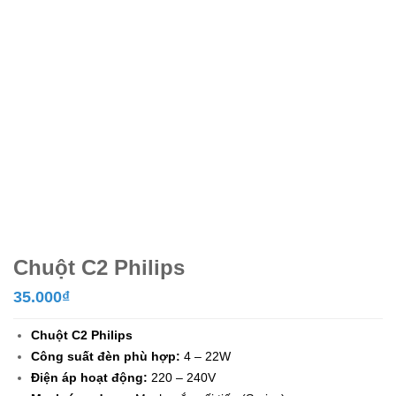
Chuột C2 Philips
35.000
₫
Chuột C2 Philips
Công suất đèn phù hợp:
4 – 22W
Điện áp hoạt động:
220 – 240V