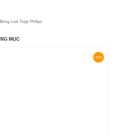
Bóng Led Tuýp Philips
ÙNG MỤC
-42%