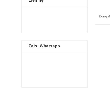
Liên hệ
Bóng đ
Zalo, Whatsapp