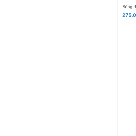
Bóng đ
275.