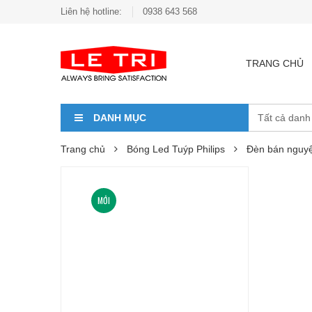
Liên hệ hotline:
0938 643 568
TRANG CHỦ
DANH MỤC
Trang chủ
Bóng Led Tuýp Philips
Đèn bán nguyệ
MỚI