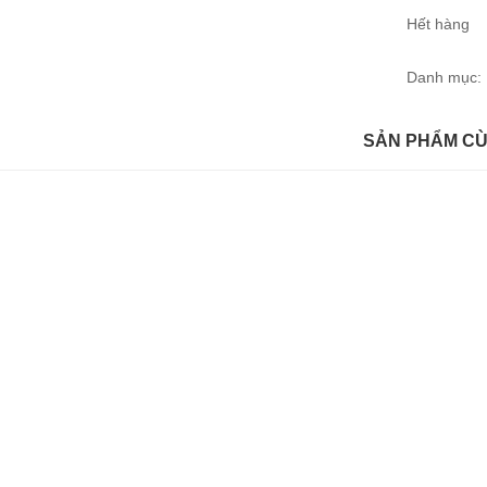
Hết hàng
Danh mục:
SẢN PHẨM C