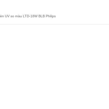
èn UV so màu LTD-18W BLB Philips