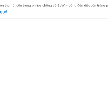
èn thu hút côn trùng philips chống vỡ 15W – Bóng đèn diệt côn trùng ph
000
₫