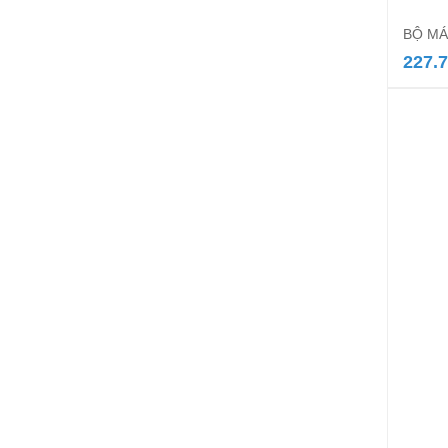
BỘ MÁ
227.