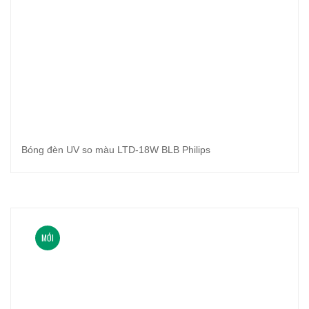
Bóng đèn UV so màu LTD-18W BLB Philips
MỚI