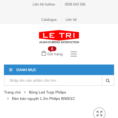
Liên hệ hotline:
0938 643 568
Catalogue
Liên hệ
0
Giỏ hàng
DANH MỤC
Trang chủ
Bóng Led Tuýp Philips
Đèn bán nguyệt 1.2m Philips BN001C