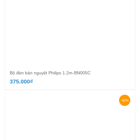
Bộ đèn bán nguyệt Philips 1.2m-BN005C
375.000
₫
-42%