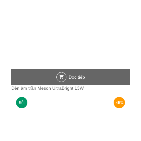
Đọc tiếp
Đèn âm trần Meson UltraBright 13W
MỚI
-40%