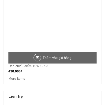
Thêm vào giỏ hàng
Đèn chiếu điểm 10W SP08
430.000
₫
More items
Liên hệ