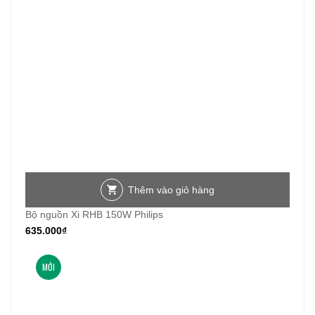
Thêm vào giỏ hàng
Bộ nguồn Xi RHB 150W Philips
635.000
₫
MỚI