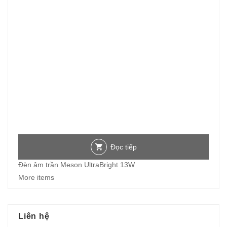
Đọc tiếp
Đèn âm trần Meson UltraBright 13W
More items
Liên hệ