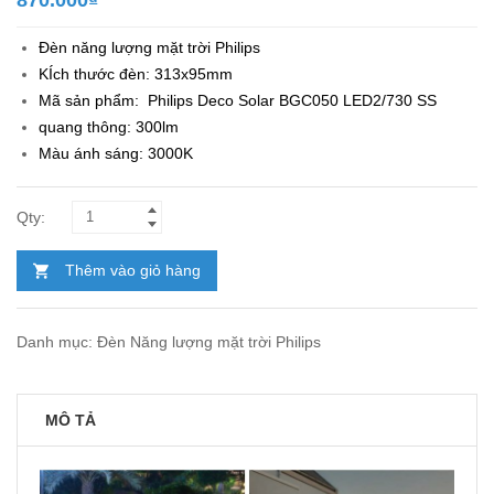
Đèn
năng lượng mặt trời
Philips
KÍch thước đèn: 313x95mm
Mã sản phẩm:
Philips
Deco Solar BGC050 LED2/730 SS
quang thông: 300lm
Màu ánh sáng: 3000K
Thêm vào giỏ hàng
Danh mục:
Đèn Năng lượng mặt trời Philips
MÔ TẢ