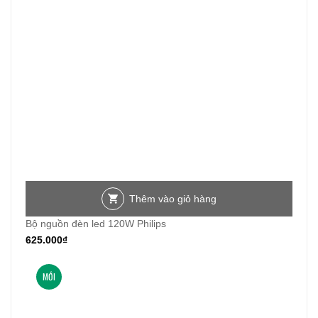
Thêm vào giỏ hàng
Bộ nguồn đèn led 120W Philips
625.000
₫
MỚI