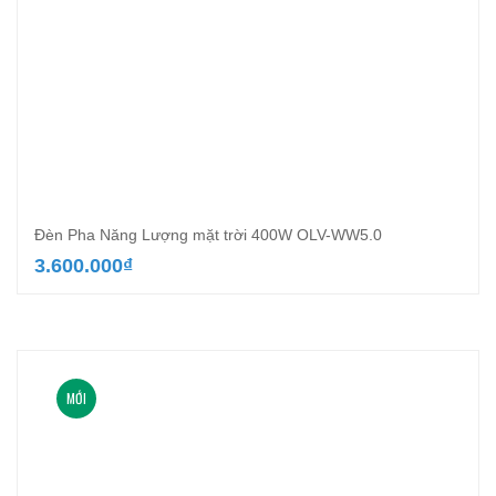
Đèn Pha Năng Lượng mặt trời 400W OLV-WW5.0
3.600.000
₫
MỚI