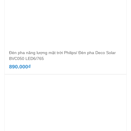
Đèn pha năng lượng mặt trời Philips/ Đèn pha Deco Solar
BVC050 LED6/765
890.000
₫