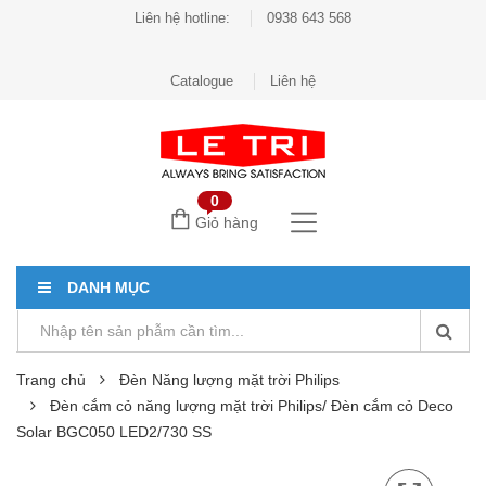
Liên hệ hotline:
0938 643 568
Catalogue
Liên hệ
0
Giỏ hàng
DANH MỤC
Trang chủ
Đèn Năng lượng mặt trời Philips
Đèn cắm cỏ năng lượng mặt trời Philips/ Đèn cắm cỏ Deco
Solar BGC050 LED2/730 SS