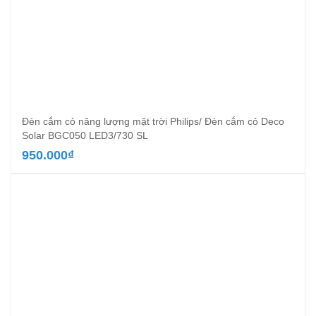
Đèn cắm cỏ năng lượng mặt trời Philips/ Đèn cắm cỏ Deco
Solar BGC050 LED3/730 SL
950.000
₫