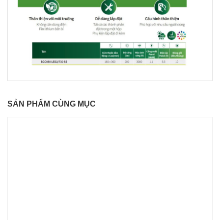
SẢN PHẨM CÙNG MỤC