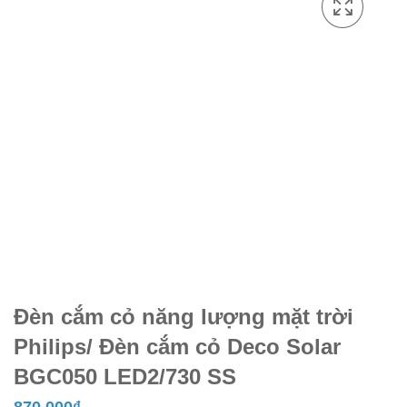
Đèn cắm cỏ năng lượng mặt trời
Philips/ Đèn cắm cỏ Deco Solar
BGC050 LED2/730 SS
870.000
₫