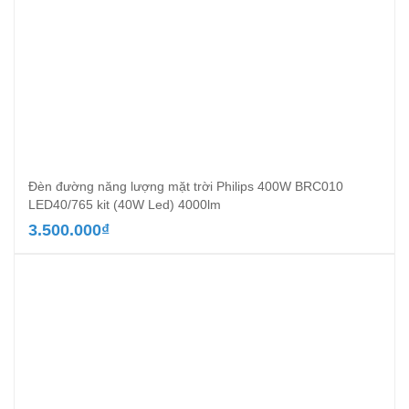
Đèn đường năng lượng mặt trời Philips 400W BRC010
LED40/765 kit (40W Led) 4000lm
3.500.000
₫