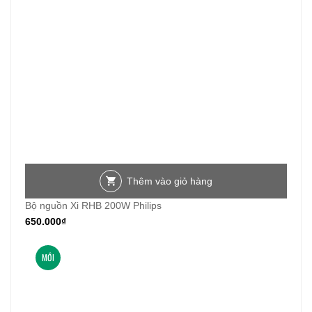
Thêm vào giỏ hàng
Bộ nguồn Xi RHB 200W Philips
650.000
₫
MỚI