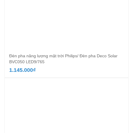
Đèn pha năng lượng mặt trời Philips/ Đèn pha Deco Solar
BVC050 LED9/765
1.145.000
₫