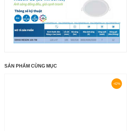
SẢN PHẨM CÙNG MỤC
-42%