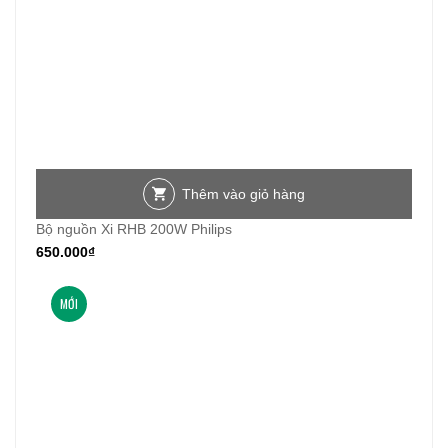
Thêm vào giỏ hàng
Bộ nguồn Xi RHB 200W Philips
650.000
₫
MỚI