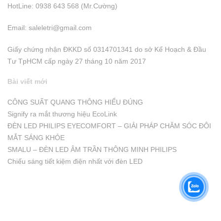
HotLine: 0938 643 568 (Mr.Cường)
Email:
saleletri@gmail.com
Giấy chứng nhận ĐKKD số 0314701341 do sở Kể Hoạch & Đầu
Tư TpHCM cấp ngày 27 tháng 10 năm 2017
Bài viết mới
CÔNG SUẤT QUANG THÔNG HIỂU ĐÚNG
Signify ra mắt thương hiệu EcoLink
ĐÈN LED PHILIPS EYECOMFORT – GIẢI PHÁP CHĂM SÓC ĐÔI
MẮT SÁNG KHỎE
SMALU – ĐÈN LED ÂM TRẦN THÔNG MINH PHILIPS
Chiếu sáng tiết kiệm điện nhất với đèn LED