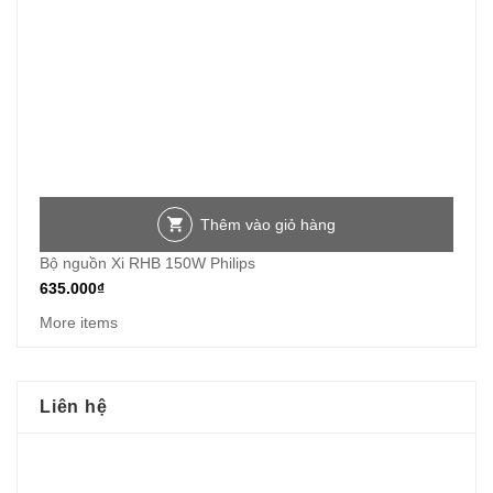
Thêm vào giỏ hàng
Bộ nguồn Xi RHB 150W Philips
635.000
₫
More items
Liên hệ