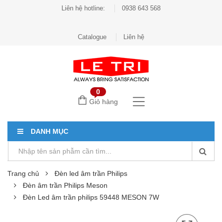
Liên hệ hotline:
0938 643 568
Catalogue
Liên hệ
0
Giỏ hàng
DANH MỤC
Trang chủ
Đèn led âm trần Philips
Đèn âm trần Philips Meson
Đèn Led âm trần philips 59448 MESON 7W