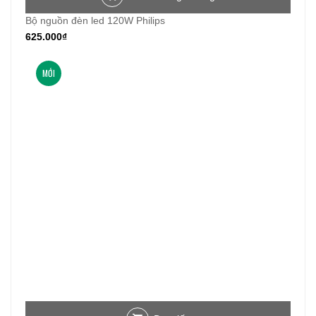
Bộ nguồn đèn led 120W Philips
625.000
₫
MỚI