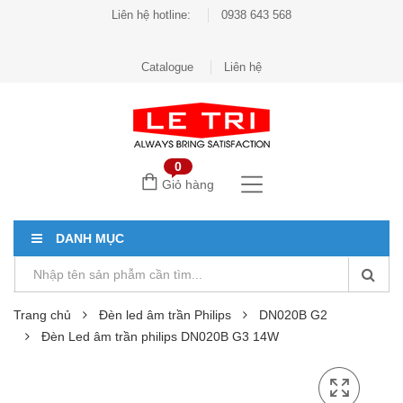
Liên hệ hotline:
0938 643 568
Catalogue
Liên hệ
0
Giỏ hàng
DANH MỤC
Trang chủ
Đèn led âm trần Philips
DN020B G2
Đèn Led âm trần philips DN020B G3 14W