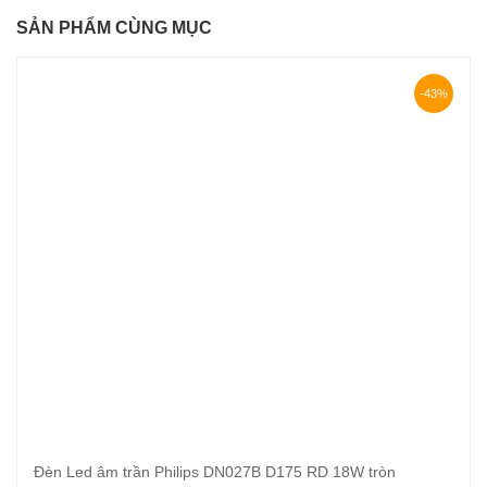
SẢN PHẨM CÙNG MỤC
-43%
Đèn Led âm trần Philips DN027B D175 RD 18W tròn