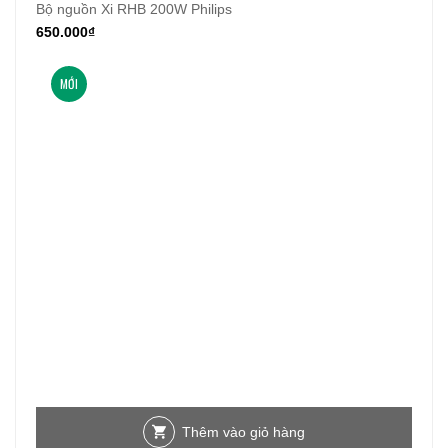
Bộ nguồn Xi RHB 200W Philips
650.000
₫
MỚI
Thêm vào giỏ hàng