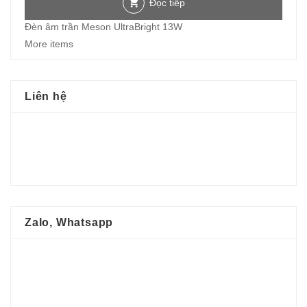
Đọc tiếp
Đèn âm trần Meson UltraBright 13W
More items
Liên hệ
Zalo, Whatsapp