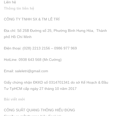
Liên hệ
Thông tin liên hệ
CÔNG TY TNHH SX & TM LÊ TRÍ
Địa chỉ: Số 25B Đường số 25, Phường Bình Hưng Hòa, Thành
phố Hồ Chí Minh
Điện thoại: (028) 2213 2156 – 0986 977 969
HotLine: 0938 643 568 (Mr.Cường)
Email:
saleletri@gmail.com
Giấy chứng nhận ĐKKD số 0314701341 do sở Kể Hoạch & Đầu
Tư TpHCM cấp ngày 27 tháng 10 năm 2017
Bài viết mới
CÔNG SUẤT QUANG THÔNG HIỂU ĐÚNG