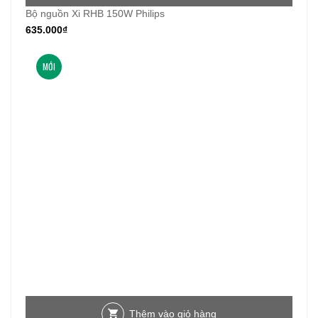
Bộ nguồn Xi RHB 150W Philips
635.000
₫
MỚI
Thêm vào giỏ hàng