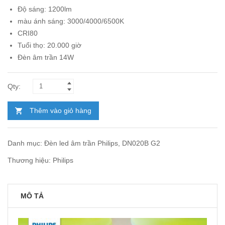
Độ sáng: 1200lm
màu ánh sáng: 3000/4000/6500K
CRI80
Tuổi thọ: 20.000 giờ
Đèn âm trần 14W
Thêm vào giỏ hàng
Danh mục:
Đèn led âm trần Philips
,
DN020B G2
Thương hiệu:
Philips
MÔ TẢ