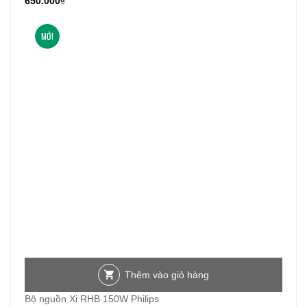
650.000
₫
MỚI
Thêm vào giỏ hàng
Bộ nguồn Xi RHB 150W Philips