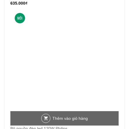
635.000
₫
MỚI
Thêm vào giỏ hàng
Bộ nguồn đèn led 120W Philips