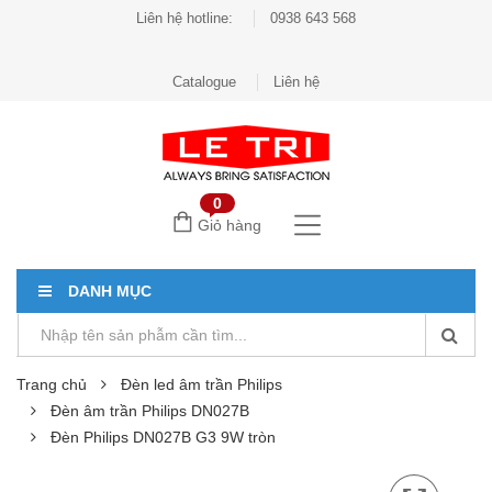
Liên hệ hotline:
0938 643 568
Catalogue
Liên hệ
0
Giỏ hàng
DANH MỤC
Trang chủ
Đèn led âm trần Philips
Đèn âm trần Philips DN027B
Đèn Philips DN027B G3 9W tròn