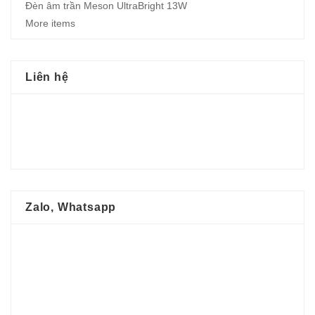
Đèn âm trần Meson UltraBright 13W
More items
Liên hệ
Zalo, Whatsapp