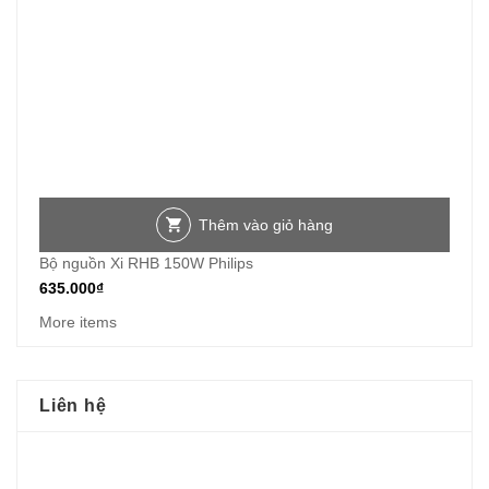
Thêm vào giỏ hàng
Bộ nguồn Xi RHB 150W Philips
635.000
₫
More items
Liên hệ