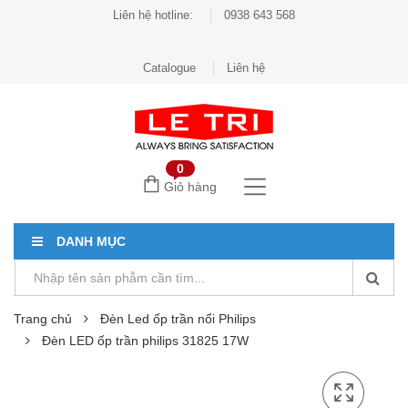
Liên hệ hotline:
0938 643 568
Catalogue
Liên hệ
0
Giỏ hàng
DANH MỤC
Trang chủ
Đèn Led ốp trần nổi Philips
Đèn LED ốp trần philips 31825 17W