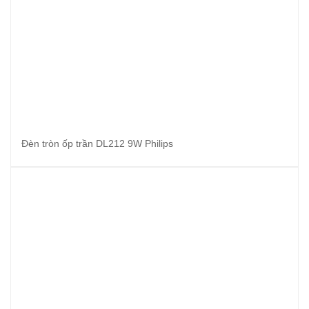
Đèn tròn ốp trần DL212 9W Philips