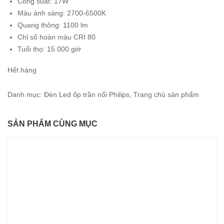
Công suất: 17W
484.000₫.
Màu ánh sáng: 2700-6500K
Quang thông: 1100 lm
Chỉ số hoàn màu CRI 80
Tuổi thọ: 15.000 giờ
Hết hàng
Danh mục:
Đèn Led ốp trần nổi Philips
,
Trang chủ sản phẩm
SẢN PHẨM CÙNG MỤC