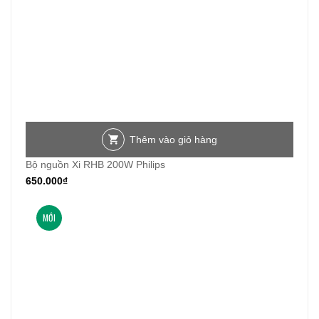
Thêm vào giỏ hàng
Bộ nguồn Xi RHB 200W Philips
650.000
₫
MỚI