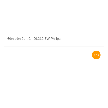
Đèn tròn ốp trần DL212 5W Philips
-42%