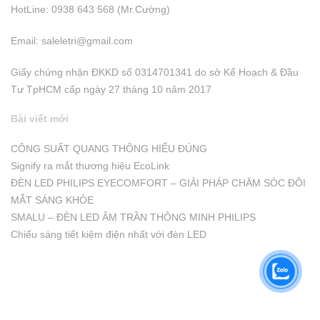
HotLine: 0938 643 568 (Mr.Cường)
Email:
saleletri@gmail.com
Giấy chứng nhận ĐKKD số 0314701341 do sở Kể Hoạch & Đầu
Tư TpHCM cấp ngày 27 tháng 10 năm 2017
Bài viết mới
CÔNG SUẤT QUANG THÔNG HIỂU ĐÚNG
Signify ra mắt thương hiệu EcoLink
ĐÈN LED PHILIPS EYECOMFORT – GIẢI PHÁP CHĂM SÓC ĐÔI
MẮT SÁNG KHỎE
SMALU – ĐÈN LED ÂM TRẦN THÔNG MINH PHILIPS
Chiếu sáng tiết kiệm điện nhất với đèn LED