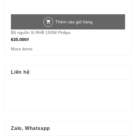
Thêm vào giỏ hàng
Bộ nguồn Xi RHB 150W Philips
635.000
₫
More items
Liên hệ
Zalo, Whatsapp