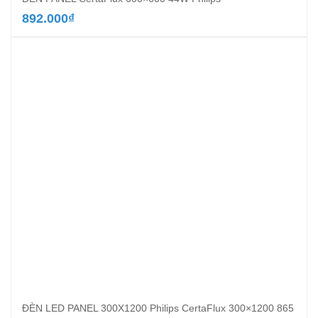
892.000
₫
ĐÈN LED PANEL 300X1200 Philips CertaFlux 300×1200 865