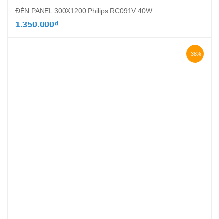
ĐÈN PANEL 300X1200 Philips RC091V 40W
1.350.000
₫
-38%