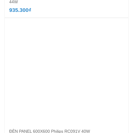
44W
935.300
₫
ĐÈN PANEL 600X600 Philips RC091V 40W