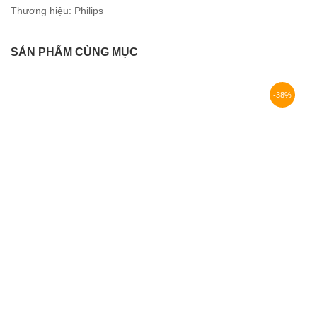
Thương hiệu:
Philips
SẢN PHẨM CÙNG MỤC
-38%