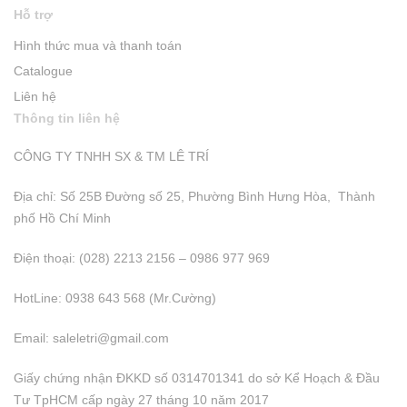
Hỗ trợ
Hình thức mua và thanh toán
Catalogue
Liên hệ
Thông tin liên hệ
CÔNG TY TNHH SX & TM LÊ TRÍ
Địa chỉ: Số 25B Đường số 25, Phường Bình Hưng Hòa, Thành
phố Hồ Chí Minh
Điện thoại: (028) 2213 2156 – 0986 977 969
HotLine: 0938 643 568 (Mr.Cường)
Email:
saleletri@gmail.com
Giấy chứng nhận ĐKKD số 0314701341 do sở Kể Hoạch & Đầu
Tư TpHCM cấp ngày 27 tháng 10 năm 2017