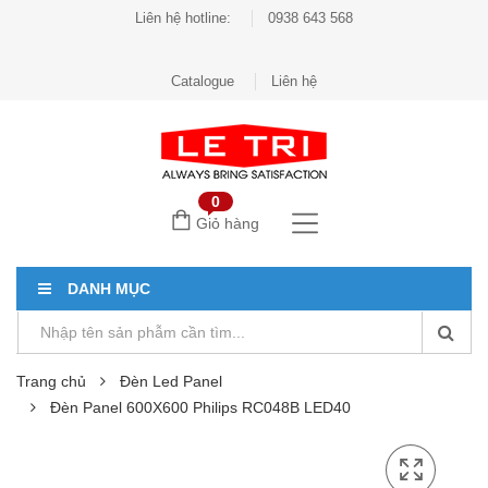
Liên hệ hotline:
0938 643 568
Catalogue
Liên hệ
0
Giỏ hàng
DANH MỤC
Trang chủ
Đèn Led Panel
Đèn Panel 600X600 Philips RC048B LED40