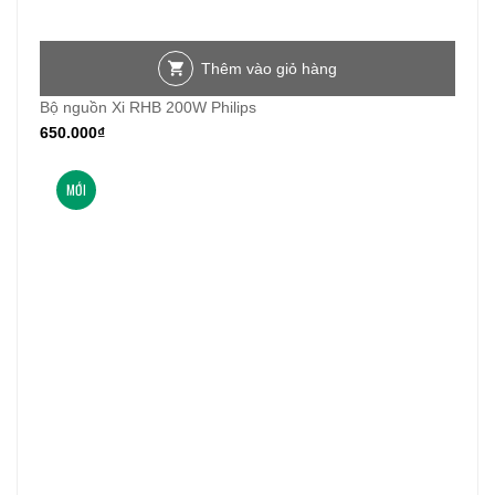
Thêm vào giỏ hàng
Bộ nguồn Xi RHB 200W Philips
650.000
₫
MỚI