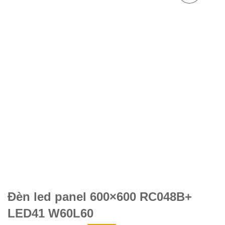
Đèn led panel 600×600 RC048B+
LED41 W60L60