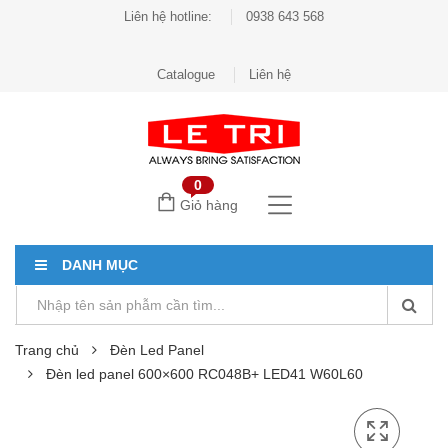
Liên hệ hotline:
0938 643 568
Catalogue
Liên hệ
0
Giỏ hàng
DANH MỤC
Trang chủ
Đèn Led Panel
Đèn led panel 600×600 RC048B+ LED41 W60L60