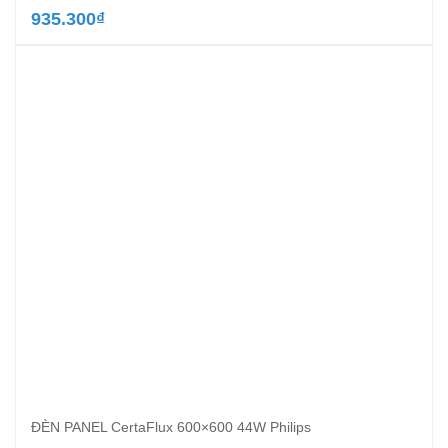
935.300
₫
ĐÈN PANEL CertaFlux 600×600 44W Philips