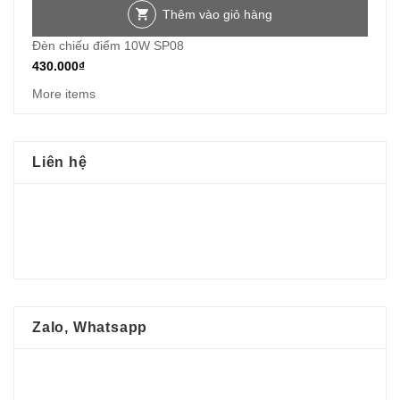
Thêm vào giỏ hàng
Đèn chiếu điểm 10W SP08
430.000
₫
More items
Liên hệ
Zalo, Whatsapp