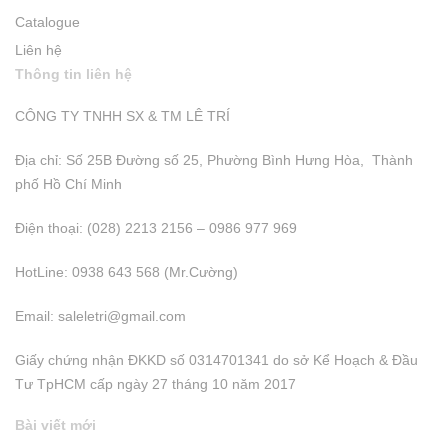
Catalogue
Liên hệ
Thông tin liên hệ
CÔNG TY TNHH SX & TM LÊ TRÍ
Địa chỉ: Số 25B Đường số 25, Phường Bình Hưng Hòa, Thành
phố Hồ Chí Minh
Điện thoại: (028) 2213 2156 – 0986 977 969
HotLine: 0938 643 568 (Mr.Cường)
Email:
saleletri@gmail.com
Giấy chứng nhận ĐKKD số 0314701341 do sở Kể Hoạch & Đầu
Tư TpHCM cấp ngày 27 tháng 10 năm 2017
Bài viết mới