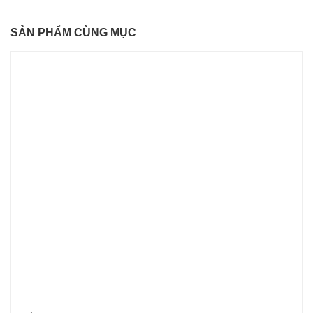
SẢN PHẨM CÙNG MỤC