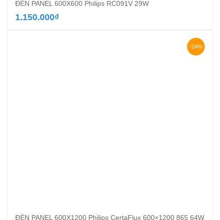
ĐÈN PANEL 600X600 Philips RC091V 29W
1.150.000
₫
-24%
ĐÈN PANEL 600X1200 Philips CertaFlux 600×1200 865 64W