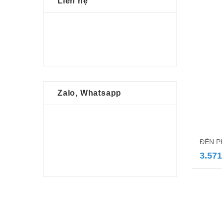
Liên hệ
Zalo, Whatsapp
ĐÈN 
3.571