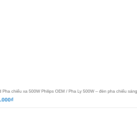
d Pha chiếu xa 500W Philips OEM / Pha Ly 500W – đèn pha chiếu sáng
.000
₫