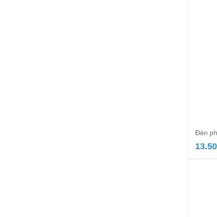
Đèn ph
13.50