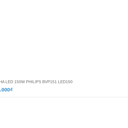
PHA LED 150W PHILIPS BVP151 LED150
.000
₫