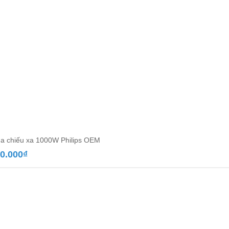
a chiếu xa 1000W Philips OEM
0.000
₫