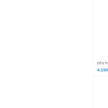
ĐÈN 
4.150