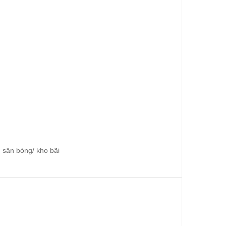
 sân bóng/ kho bãi