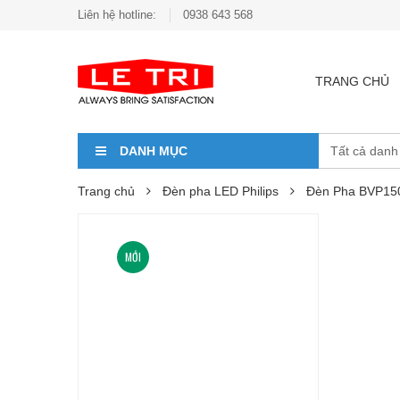
Liên hệ hotline:
0938 643 568
TRANG CHỦ
DANH MỤC
Trang chủ
Đèn pha LED Philips
Đèn Pha BVP15
MỚI