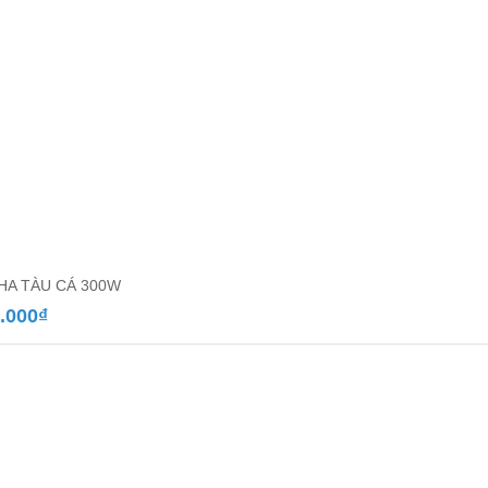
PHA TÀU CÁ 300W
.000
₫