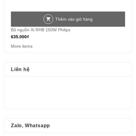
Thêm vào giỏ hàng
Bộ nguồn Xi RHB 150W Philips
635.000
₫
More items
Liên hệ
Zalo, Whatsapp