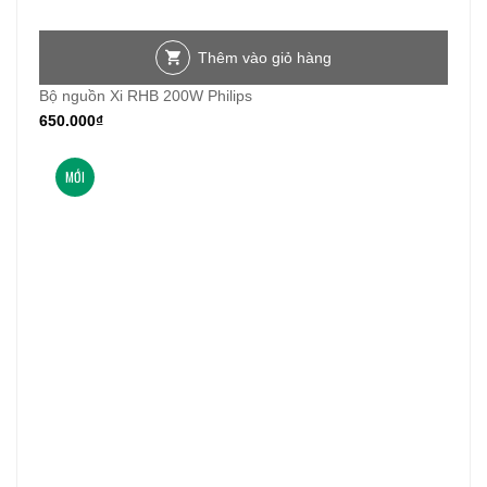
Thêm vào giỏ hàng
Bộ nguồn Xi RHB 200W Philips
650.000
₫
MỚI