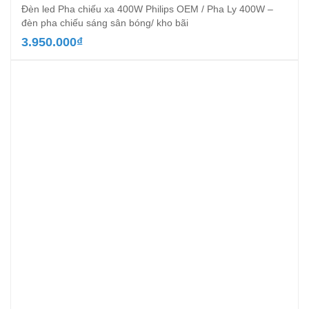
Đèn led Pha chiếu xa 400W Philips OEM / Pha Ly 400W –
đèn pha chiếu sáng sân bóng/ kho bãi
3.950.000
₫