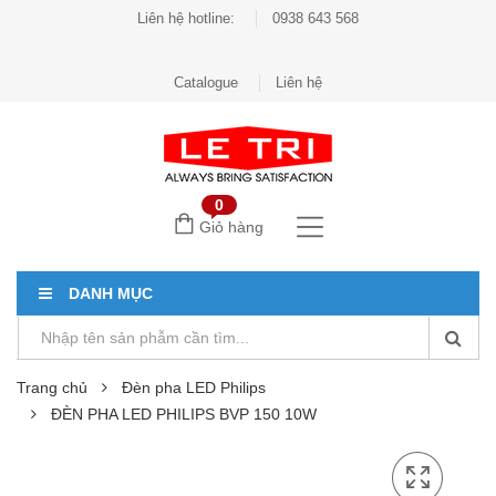
Liên hệ hotline:
0938 643 568
Catalogue
Liên hệ
0
Giỏ hàng
DANH MỤC
Trang chủ
Đèn pha LED Philips
ĐÈN PHA LED PHILIPS BVP 150 10W