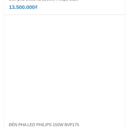
13.500.000
₫
ĐÈN PHA LED PHILIPS 150W BVP175