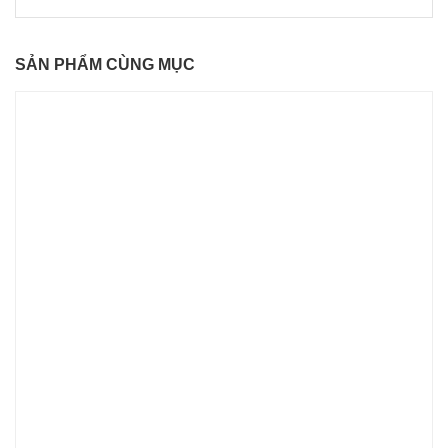
SẢN PHẨM CÙNG MỤC