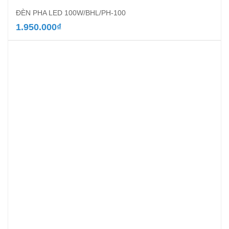
ĐÈN PHA LED 100W/BHL/PH-100
1.950.000
₫