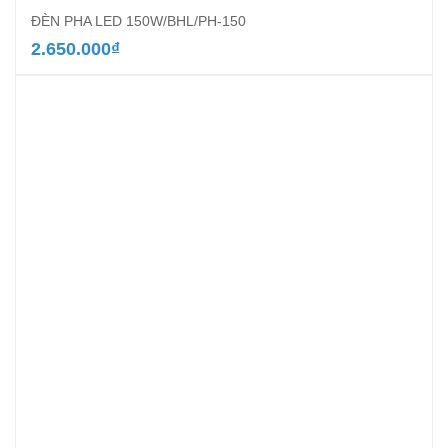
ĐÈN PHA LED 150W/BHL/PH-150
2.650.000
₫