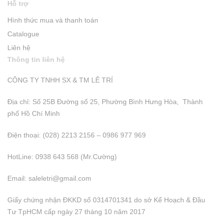
Hỗ trợ
Hình thức mua và thanh toán
Catalogue
Liên hệ
Thông tin liên hệ
CÔNG TY TNHH SX & TM LÊ TRÍ
Địa chỉ: Số 25B Đường số 25, Phường Bình Hưng Hòa, Thành
phố Hồ Chí Minh
Điện thoại: (028) 2213 2156 – 0986 977 969
HotLine: 0938 643 568 (Mr.Cường)
Email:
saleletri@gmail.com
Giấy chứng nhận ĐKKD số 0314701341 do sở Kể Hoạch & Đầu
Tư TpHCM cấp ngày 27 tháng 10 năm 2017