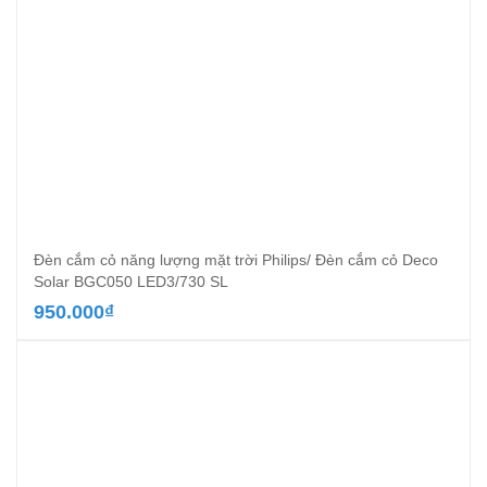
Đèn cắm cỏ năng lượng mặt trời Philips/ Đèn cắm cỏ Deco
Solar BGC050 LED3/730 SL
950.000
₫