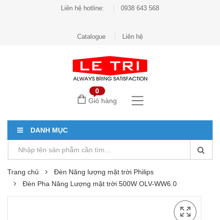
Liên hệ hotline:
0938 643 568
Catalogue
Liên hệ
0
Giỏ hàng
DANH MỤC
Trang chủ
Đèn Năng lượng mặt trời Philips
Đèn Pha Năng Lượng mặt trời 500W OLV-WW6.0