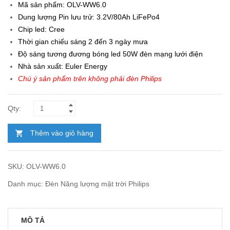
Mã sản phẩm:
OLV-WW6.0
Dung lượng Pin lưu trử: 3.2V/80Ah LiFePo4
Chip led: Cree
Thời gian chiếu sáng 2 đến 3 ngày mưa
Độ sáng tương đương bóng led 50W đèn mạng lưới điện
Nhà sản xuất:
Euler Energy
Chú ý sản phẩm trên không phải đèn Philips
Thêm vào giỏ hàng
SKU:
OLV-WW6.0
Danh mục:
Đèn Năng lượng mặt trời Philips
MÔ TẢ