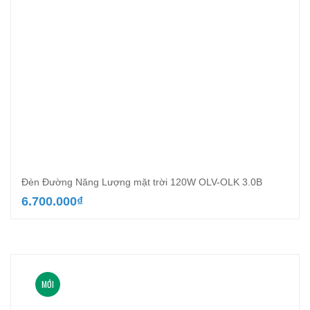
Đèn Đường Năng Lượng mặt trời 120W OLV-OLK 3.0B
6.700.000
₫
MỚI