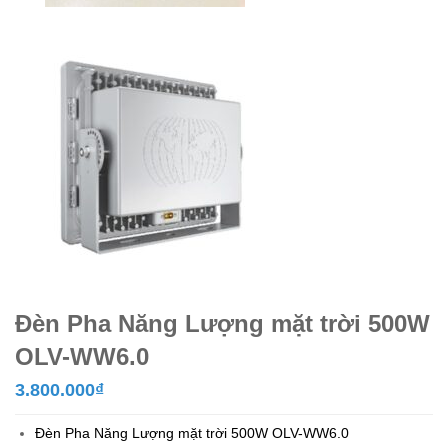
Đèn Pha Năng Lượng mặt trời 500W
OLV-WW6.0
3.800.000
₫
Đèn Pha Năng Lượng mặt trời 500W OLV-WW6.0