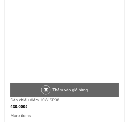
Thêm vào giỏ hàng
Đèn chiếu điểm 10W SP08
430.000
₫
More items