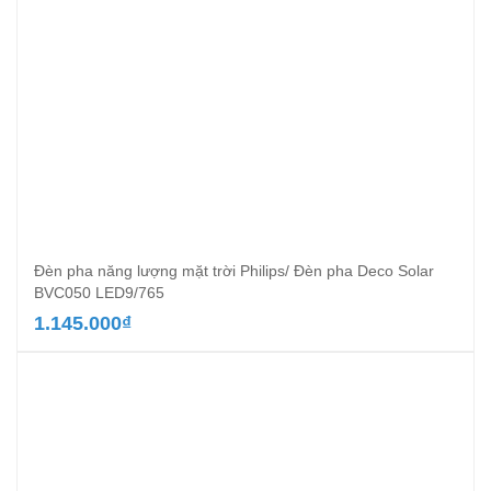
Đèn pha năng lượng mặt trời Philips/ Đèn pha Deco Solar
BVC050 LED9/765
1.145.000
₫