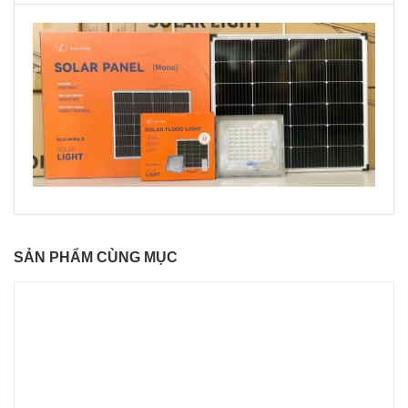
SẢN PHẨM CÙNG MỤC