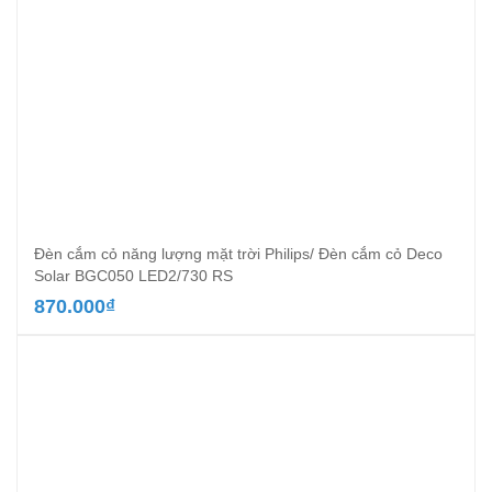
Đèn cắm cỏ năng lượng mặt trời Philips/ Đèn cắm cỏ Deco
Solar BGC050 LED2/730 RS
870.000
₫