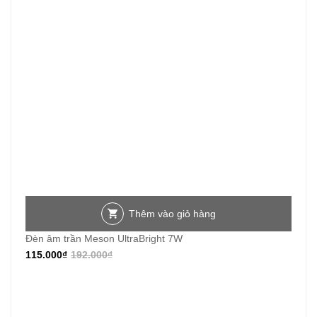
Thêm vào giỏ hàng
Đèn âm trần Meson UltraBright 7W
115.000
₫
192.000
₫