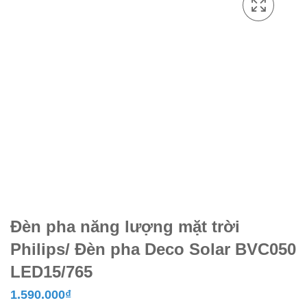
Đèn pha năng lượng mặt trời
Philips/ Đèn pha Deco Solar BVC050
LED15/765
1.590.000
₫