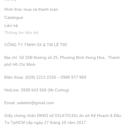
Hình thức mua và thanh toán
Catalogue
Liên hệ
Thông tin liên hệ
CÔNG TY TNHH SX & TM LÊ TRÍ
Địa chỉ: Số 25B Đường số 25, Phường Bình Hưng Hòa, Thành
phố Hồ Chí Minh
Điện thoại: (028) 2213 2156 – 0986 977 969
HotLine: 0938 643 568 (Mr.Cường)
Email:
saleletri@gmail.com
Giấy chứng nhận ĐKKD số 0314701341 do sở Kể Hoạch & Đầu
Tư TpHCM cấp ngày 27 tháng 10 năm 2017