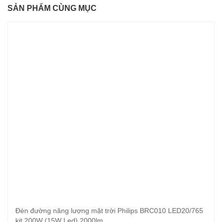
SẢN PHẨM CÙNG MỤC
Đèn đường năng lượng mặt trời Philips BRC010 LED20/765
kit 200W (15W Led) 2000lm