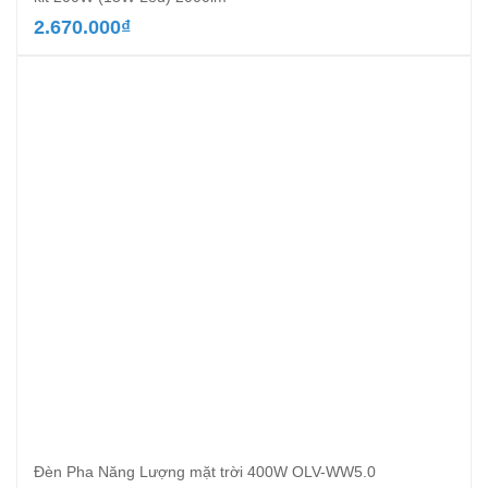
2.670.000
₫
Đèn Pha Năng Lượng mặt trời 400W OLV-WW5.0