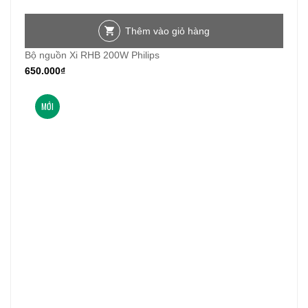
Thêm vào giỏ hàng
Bộ nguồn Xi RHB 200W Philips
650.000
₫
MỚI