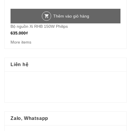
Thêm vào giỏ hàng
Bộ nguồn Xi RHB 150W Philips
635.000
₫
More items
Liên hệ
Zalo, Whatsapp