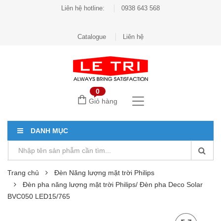
Liên hệ hotline:
0938 643 568
Catalogue
Liên hệ
0
Giỏ hàng
DANH MỤC
Trang chủ
Đèn Năng lượng mặt trời Philips
Đèn pha năng lượng mặt trời Philips/ Đèn pha Deco Solar
BVC050 LED15/765