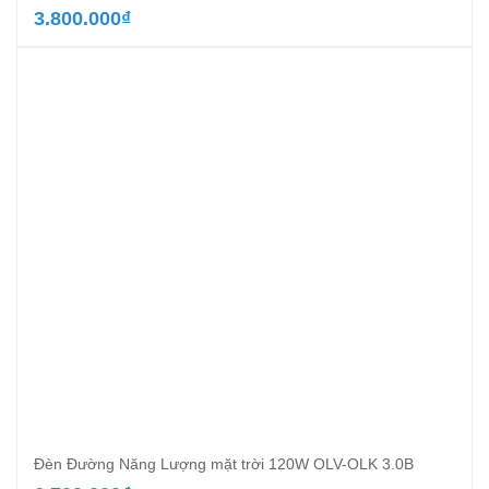
3.800.000
₫
Đèn Đường Năng Lượng mặt trời 120W OLV-OLK 3.0B