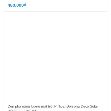
480.000
₫
Đèn pha năng lượng mặt trời Philips/ Đèn pha Deco Solar