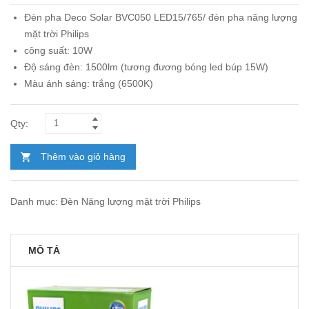
Đèn pha Deco Solar BVC050 LED15/765/ đèn pha năng lượng
mặt trời
Philips
công suất: 10W
Độ sáng đèn: 1500lm (tương đương bóng led búp 15W)
Màu ánh sáng: trắng (6500K)
Thêm vào giỏ hàng
Danh mục:
Đèn Năng lượng mặt trời Philips
MÔ TẢ