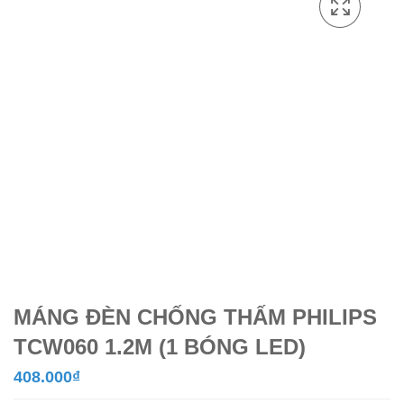
MÁNG ĐÈN CHỐNG THẤM PHILIPS
TCW060 1.2M (1 BÓNG LED)
408.000
₫