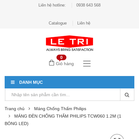
Liên hệ hotline:
0938 643 568
Catalogue
Liên hệ
0
Giỏ hàng
DANH MỤC
Trang chủ
Máng Chống Thấm Philips
MÁNG ĐÈN CHỐNG THẤM PHILIPS TCW060 1.2M (1
BÓNG LED)