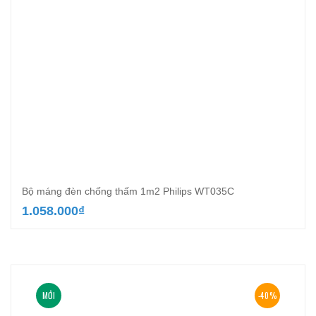
Bộ máng đèn chống thấm 1m2 Philips WT035C
1.058.000
₫
MỚI
-40%