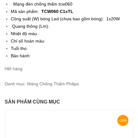
Máng đèn chống thấm tcw060
Mã sản phẩm:
TCW060 C1xTL
Công suất (W) bóng Led (chưa bao gồm bóng): 1x20W
Quang thông (Lm):
Nhiệt độ màu :
Chỉ số hoàn màu:
Tuổi thọ:
Bảo hành:
Hết hàng
Danh mục:
Máng Chống Thấm Philips
SẢN PHẨM CÙNG MỤC
-30%