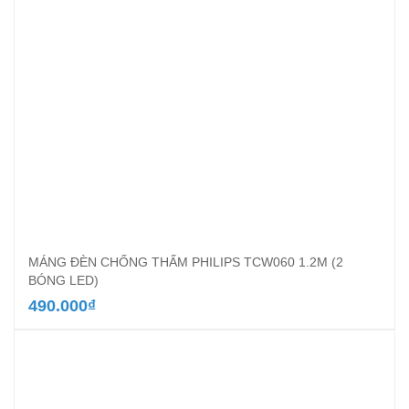
MÁNG ĐÈN CHỐNG THẤM PHILIPS TCW060 1.2M (2
BÓNG LED)
490.000
₫