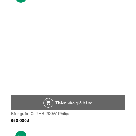
Thêm vào giỏ hàng
Bộ nguồn Xi RHB 200W Philips
650.000
₫