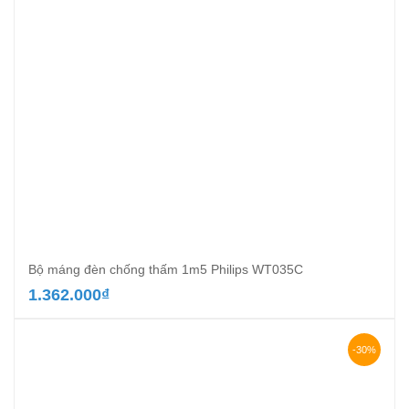
Bộ máng đèn chống thấm 1m5 Philips WT035C
1.362.000
₫
-30%