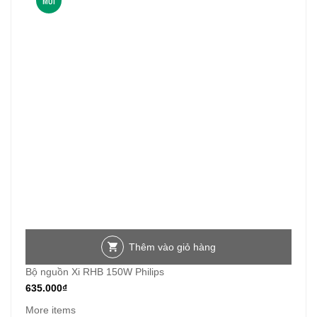
MỚI
Thêm vào giỏ hàng
Bộ nguồn Xi RHB 150W Philips
635.000
₫
More items