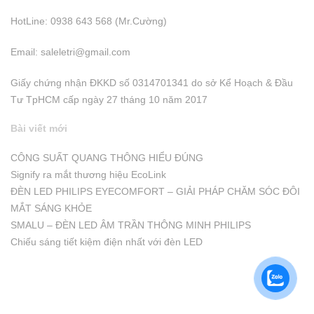
HotLine: 0938 643 568 (Mr.Cường)
Email:
saleletri@gmail.com
Giấy chứng nhận ĐKKD số 0314701341 do sở Kể Hoạch & Đầu
Tư TpHCM cấp ngày 27 tháng 10 năm 2017
Bài viết mới
CÔNG SUẤT QUANG THÔNG HIỂU ĐÚNG
Signify ra mắt thương hiệu EcoLink
ĐÈN LED PHILIPS EYECOMFORT – GIẢI PHÁP CHĂM SÓC ĐÔI
MẮT SÁNG KHỎE
SMALU – ĐÈN LED ÂM TRẦN THÔNG MINH PHILIPS
Chiếu sáng tiết kiệm điện nhất với đèn LED