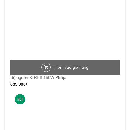
Thêm vào giỏ hàng
Bộ nguồn Xi RHB 150W Philips
635.000
₫
MỚI