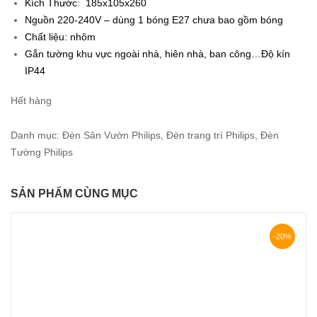
Kích Thước: 185x105x260
Nguồn 220-240V – dùng 1 bóng E27 chưa bao gồm bóng
Chất liệu: nhôm
Gắn tường khu vực ngoài nhà, hiên nhà, ban công…Độ kín
IP44
Hết hàng
Danh mục:
Đèn Sân Vườn Philips
,
Đèn trang trí Philips
,
Đèn
Tường Philips
SẢN PHẨM CÙNG MỤC
-20%