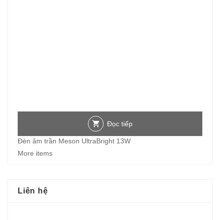
Đọc tiếp
Đèn âm trần Meson UltraBright 13W
More items
Liên hệ