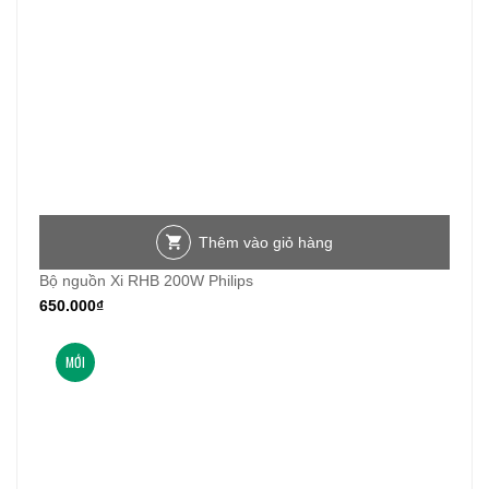
Thêm vào giỏ hàng
Bộ nguồn Xi RHB 200W Philips
650.000
₫
MỚI