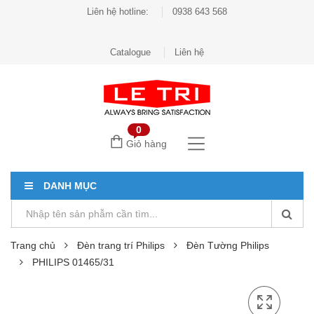
Liên hệ hotline:
0938 643 568
Catalogue
Liên hệ
0
Giỏ hàng
DANH MỤC
Trang chủ
Đèn trang trí Philips
Đèn Tường Philips
PHILIPS 01465/31