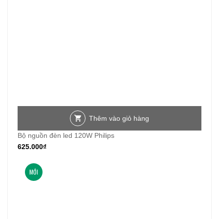
Thêm vào giỏ hàng
Bộ nguồn đèn led 120W Philips
625.000
₫
MỚI