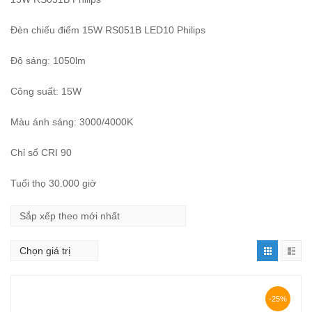
Đèn chiếu điểm 15W RS051B LED10
Philips
Độ sáng: 1050lm
Công suất: 15W
Màu ánh sáng: 3000/4000K
Chỉ số CRI 90
Tuổi thọ 30.000 giờ
-25%