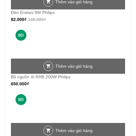
Thêm vào giỏ hàng
Đèn Eridani 9W Philips
82.000
₫
136.000
₫
MỚI
Thêm vào giỏ hàng
Bộ nguồn Xi RHB 200W Philips
650.000
₫
MỚI
Thêm vào giỏ hàng