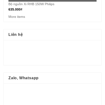
Bộ nguồn Xi RHB 150W Philips
635.000
₫
More items
Liên hệ
Zalo, Whatsapp