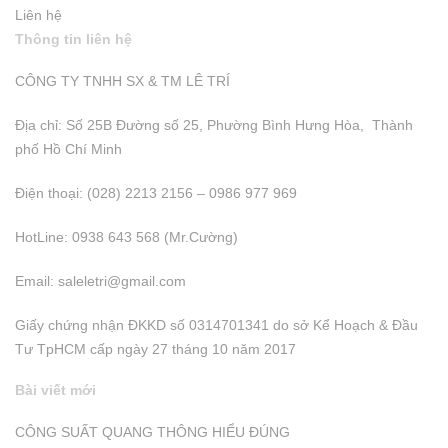
Liên hệ
Thông tin liên hệ
CÔNG TY TNHH SX & TM LÊ TRÍ
Địa chỉ: Số 25B Đường số 25, Phường Bình Hưng Hòa, Thành
phố Hồ Chí Minh
Điện thoại: (028) 2213 2156 – 0986 977 969
HotLine: 0938 643 568 (Mr.Cường)
Email:
saleletri@gmail.com
Giấy chứng nhận ĐKKD số 0314701341 do sở Kể Hoạch & Đầu
Tư TpHCM cấp ngày 27 tháng 10 năm 2017
Bài viết mới
CÔNG SUẤT QUANG THÔNG HIỂU ĐÚNG