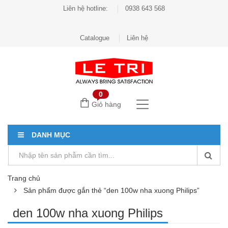
Liên hệ hotline:
0938 643 568
Catalogue
Liên hệ
0
Giỏ hàng
DANH MỤC
Trang chủ
Sản phẩm được gắn thẻ “den 100w nha xuong Philips”
den 100w nha xuong Philips