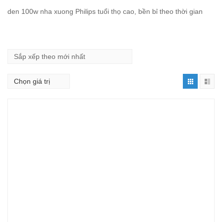
den 100w nha xuong Philips tuổi thọ cao, bền bỉ theo thời gian