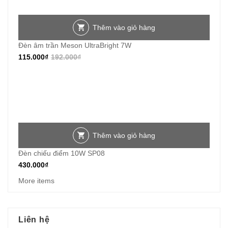
Thêm vào giỏ hàng
Đèn âm trần Meson UltraBright 7W
115.000
₫
192.000
₫
Thêm vào giỏ hàng
Đèn chiếu điểm 10W SP08
430.000
₫
More items
Liên hệ