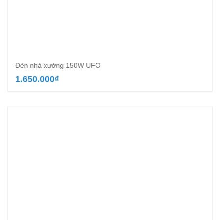
Đèn nhà xưởng 150W UFO
1.650.000
₫