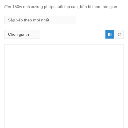
đèn 150w nhà xưởng philips tuổi thọ cao, bền bỉ theo thời gian