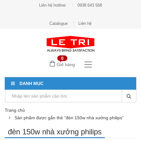
Liên hệ hotline:
0938 643 568
Catalogue
Liên hệ
0
Giỏ hàng
DANH MỤC
Trang chủ
Sản phẩm được gắn thẻ “đèn 150w nhà xưởng philips”
đèn 150w nhà xưởng philips